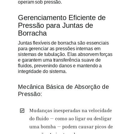
operam sob pressão.
Gerenciamento Eficiente de
Pressão para Juntas de
Borracha
Juntas flexíveis de borracha são essenciais
para gerenciar as pressões internas em
sistemas de tubulação. Elas absorvem forças
e garantem uma transferência suave de
fluidos, prevenindo danos e mantendo a
integridade do sistema.
Mecânica Básica de Absorção de
Pressão:
Mudanças inesperadas na velocidade
do fluido — como ao ligar ou desligar
uma bomba — podem causar picos de