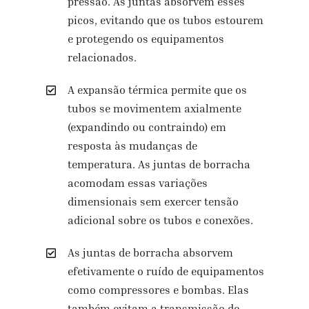
pressão. As juntas absorvem esses
picos, evitando que os tubos estourem
e protegendo os equipamentos
relacionados.
A expansão térmica permite que os
tubos se movimentem axialmente
(expandindo ou contraindo) em
resposta às mudanças de
temperatura. As juntas de borracha
acomodam essas variações
dimensionais sem exercer tensão
adicional sobre os tubos e conexões.
As juntas de borracha absorvem
efetivamente o ruído de equipamentos
como compressores e bombas. Elas
também evitam a transmissão de