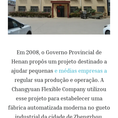
Em 2008, o Governo Provincial de
Henan propôs um projeto destinado a
ajudar pequenas
e médias empresas a
regular sua produção e operação. A
Changyuan Flexible Company utilizou
esse projeto para estabelecer uma
fábrica automatizada moderna no gueto
industrial da cidade de Zhengzhou.