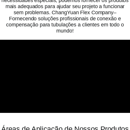
necessidades especiais, podemos fornecer os produtos
mais adequados para ajudar seu projeto a funcionar
sem problemas. ChangYuan Flex Company–
Fornecendo soluções profissionais de conexão e
compensação para tubulações a clientes em todo o
mundo!
Áreas de Aplicação de Nossos Produtos