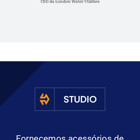
CEO da London Water Utilities
Fornecemos acessórios de