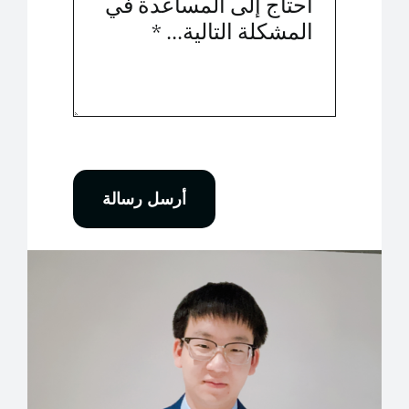
أرسل رسالة