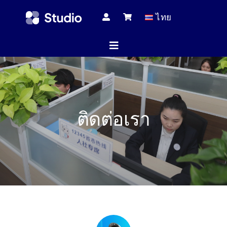
Skip
ไทย
to
content
Toggle
Navigation
หน้าแร
ติดต่อเรา
บทความทางเ
สินค้าทั้
บริกา