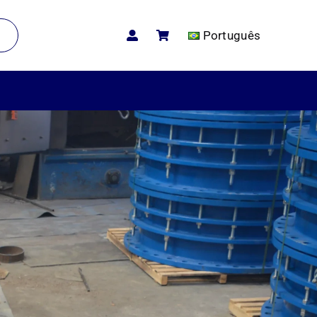
Português