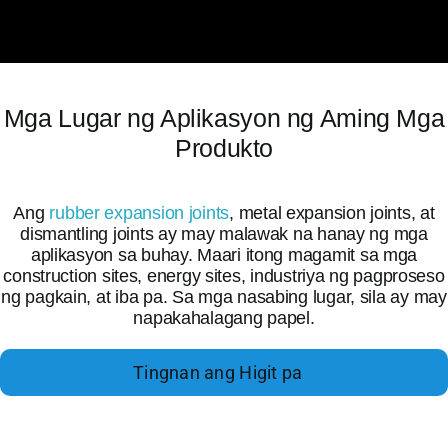
Mga Lugar ng Aplikasyon ng Aming Mga
Produkto
Ang
rubber expansion joints
, metal expansion joints, at
dismantling joints ay may malawak na hanay ng mga
aplikasyon sa buhay. Maari itong magamit sa mga
construction sites, energy sites, industriya ng pagproseso
ng pagkain, at iba pa. Sa mga nasabing lugar, sila ay may
napakahalagang papel.
Tingnan ang Higit pa