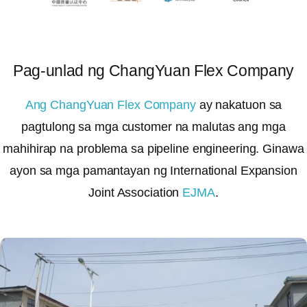
Pag-unlad ng ChangYuan Flex Company
Ang ChangYuan Flex Company
ay nakatuon sa
pagtulong sa mga customer na malutas ang mga
mahihirap na problema sa pipeline engineering. Ginawa
ayon sa mga pamantayan ng International Expansion
Joint Association
EJMA
.