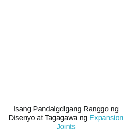
Kumuha ng 
Isang Pandaigdigang Ranggo ng
Disenyo at Tagagawa ng
Expansion
Joints