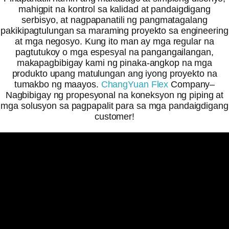
mahigpit na kontrol sa kalidad at pandaigdigang
serbisyo, at nagpapanatili ng pangmatagalang
pakikipagtulungan sa maraming proyekto sa engineering
at mga negosyo. Kung ito man ay mga regular na
pagtutukoy o mga espesyal na pangangailangan,
makapagbibigay kami ng pinaka-angkop na mga
produkto upang matulungan ang iyong proyekto na
tumakbo ng maayos.
ChangYuan Flex
Company–
Nagbibigay ng propesyonal na koneksyon ng piping at
mga solusyon sa pagpapalit para sa mga pandaigdigang
customer!