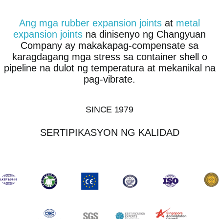
Ang mga rubber expansion joints
at
metal
expansion joints
na dinisenyo ng Changyuan
Company ay makakapag-compensate sa
karagdagang mga stress sa container shell o
pipeline na dulot ng temperatura at mekanikal na
pag-vibrate.
SINCE 1979
SERTIPIKASYON NG KALIDAD