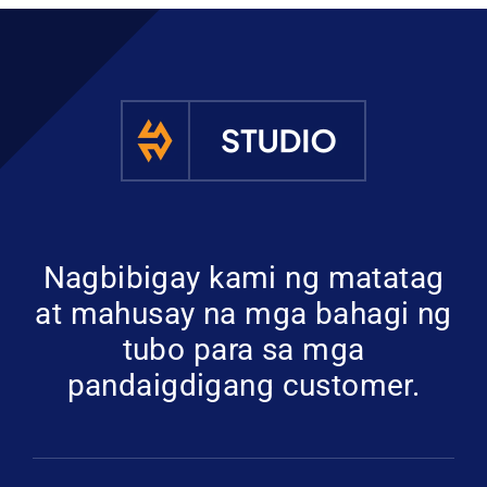
Nagbibigay kami ng matatag
at mahusay na mga bahagi ng
tubo para sa mga
pandaigdigang customer.