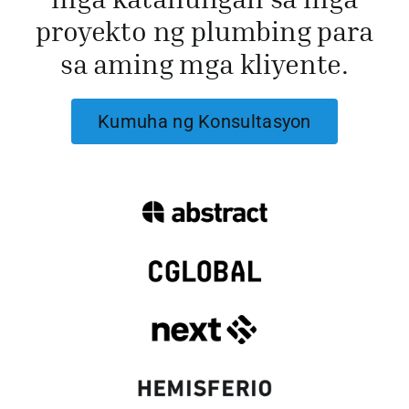
proyekto ng plumbing para
Kumuha ng 
sa aming mga kliyente.
Kumuha ng Konsultasyon