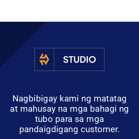
Nagbibigay kami ng matatag
at mahusay na mga bahagi ng
tubo para sa mga
pandaigdigang customer.