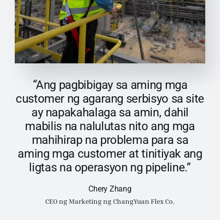
“Ang pagbibigay sa aming mga
customer ng agarang serbisyo sa site
ay napakahalaga sa amin, dahil
mabilis na nalulutas nito ang mga
mahihirap na problema para sa
aming mga customer at tinitiyak ang
ligtas na operasyon ng pipeline.”
Chery Zhang
CEO ng Marketing ng ChangYuan Flex Co.