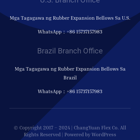
U.S. Branch Office
Mga Tagagawa ng Rubber Expansion Bellows Sa U.S.
WhatsApp：+86 15737157983
Brazil Branch Office
Mga Tagagawa ng Rubber Expansion Bellows Sa
Brazil
WhatsApp：+86 15737157983
© Copyright 2017 – 2024 | ChangYuan Flex Co. All
Rights Reserved | Powered by WordPress