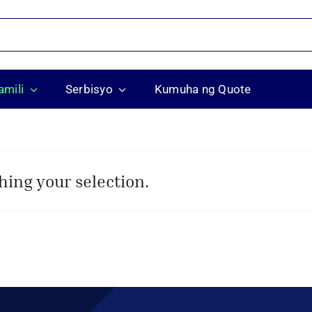
mili
Serbisyo
Kumuha ng Quote
ing your selection.