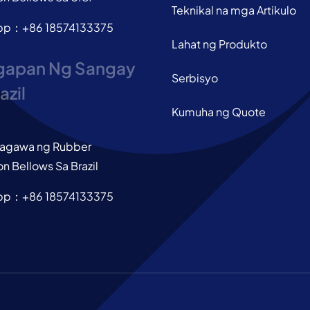
Teknikal na mga Artikulo
pp：+86 18574133375
Lahat ng Produkto
gapan Ng Sangay
Serbisyo
azil
Kumuha ng Quote
agawa ng Rubber
n Bellows Sa Brazil
pp：+86 18574133375