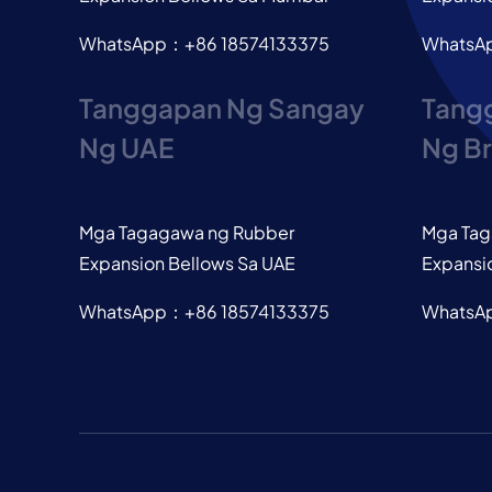
WhatsApp：+86 18574133375
WhatsA
Tanggapan Ng Sangay
Tang
Ng UAE
Ng Br
Mga Tagagawa ng Rubber
Mga Tag
Expansion Bellows Sa UAE
Expansio
WhatsApp：+86 18574133375
WhatsA