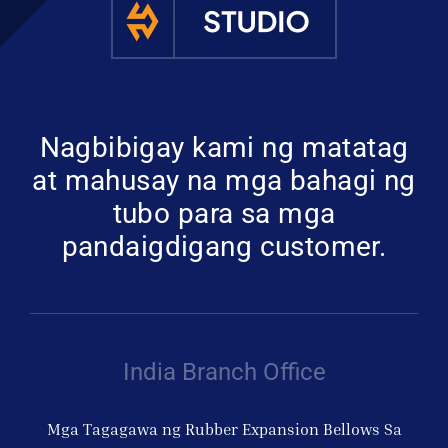
Nagbibigay kami ng matatag
at mahusay na mga bahagi ng
tubo para sa mga
pandaigdigang customer.
India Branch Office
Mga Tagagawa ng Rubber Expansion Bellows Sa