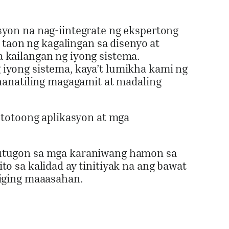
yon na nag-iintegrate ng ekspertong
 taon ng kagalingan sa disenyo at
 kailangan ng iyong sistema.
iyong sistema, kaya’t lumikha kami ng
nanatiling magagamit at madaling
 totoong aplikasyon at mga
mutugon sa mga karaniwang hamon sa
o sa kalidad ay tinitiyak na ang bawat
giging maaasahan.