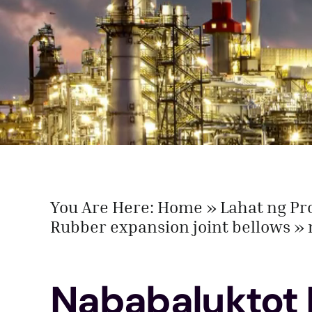
You Are Here:
Home
Lahat ng Pr
Rubber expansion joint bellows
Nababaluktot