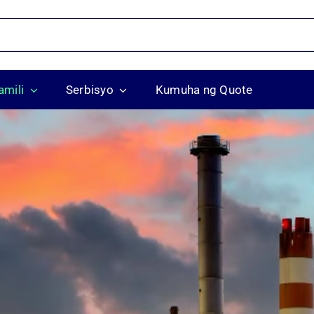
mili
Serbisyo
Kumuha ng Quote