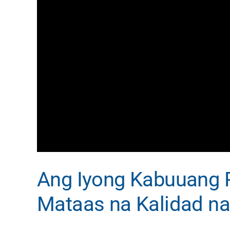
Ang Iyong Kabuuang P
Mataas na Kalidad n