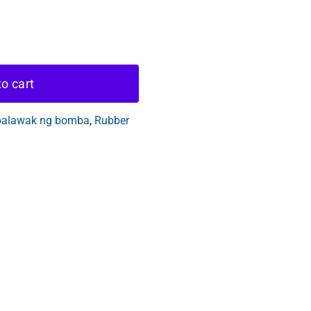
o cart
alawak ng bomba
,
Rubber