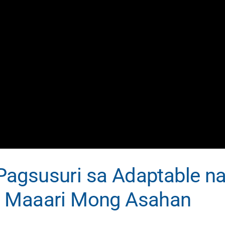
agsusuri sa Adaptable na
a Maaari Mong Asahan