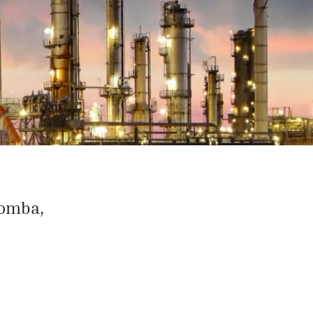
bomba