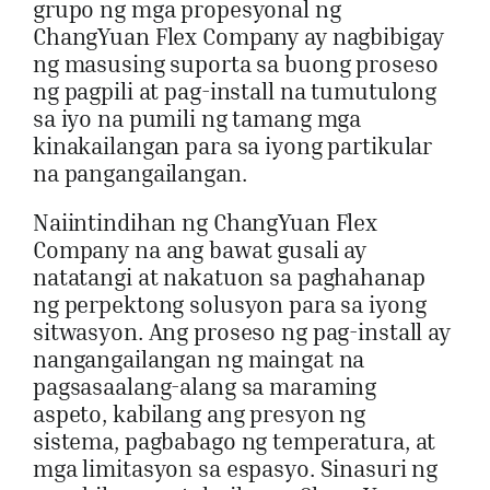
grupo ng mga propesyonal ng
ChangYuan Flex Company ay nagbibigay
ng masusing suporta sa buong proseso
ng pagpili at pag-install na tumutulong
sa iyo na pumili ng tamang mga
kinakailangan para sa iyong partikular
na pangangailangan.
Naiintindihan ng ChangYuan Flex
Company na ang bawat gusali ay
natatangi at nakatuon sa paghahanap
ng perpektong solusyon para sa iyong
sitwasyon. Ang proseso ng pag-install ay
nangangailangan ng maingat na
pagsasaalang-alang sa maraming
aspeto, kabilang ang presyon ng
sistema, pagbabago ng temperatura, at
mga limitasyon sa espasyo. Sinasuri ng