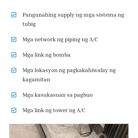
Pangunahing supply ng mga sistema ng
tubig
Mga network ng piping ng A/C
Mga link ng bomba
Mga lokasyon ng pagkakahiwalay ng
kagamitan
Mga kasukasuan sa pagbuo
Mga link ng tower ng A/C