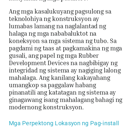
Ang mga kasalukuyang pagsulong sa
teknolohiya ng konstruksyon ay
lumabas lamang na naglalantad ng
halaga ng mga nababaluktot na
koneksyon sa mga sistema ng tubo. Sa
pagdami ng taas at pagkamakina ng mga
gusali, ang papel ng mga Rubber
Development Devices na nagbibigay ng
integridad ng sistema ay nagiging lalong
mahalaga. Ang kanilang kakayahang
umangkop sa paggalaw habang
pinanatili ang katatagan ng sistema ay
ginagawang isang mahalagang bahagi ng
modernong konstruksyon.
Mga Perpektong Lokasyon ng Pag-install