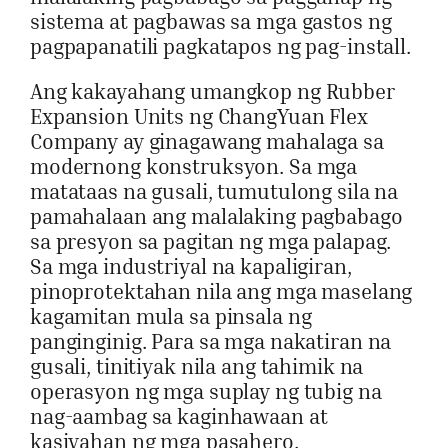
sistema at pagbawas sa mga gastos ng
pagpapanatili pagkatapos ng pag-install.
Ang kakayahang umangkop ng Rubber
Expansion Units ng ChangYuan Flex
Company ay ginagawang mahalaga sa
modernong konstruksyon. Sa mga
matataas na gusali, tumutulong sila na
pamahalaan ang malalaking pagbabago
sa presyon sa pagitan ng mga palapag.
Sa mga industriyal na kapaligiran,
pinoprotektahan nila ang mga maselang
kagamitan mula sa pinsala ng
panginginig. Para sa mga nakatiran na
gusali, tinitiyak nila ang tahimik na
operasyon ng mga suplay ng tubig na
nag-aambag sa kaginhawaan at
kasiyahan ng mga pasahero.