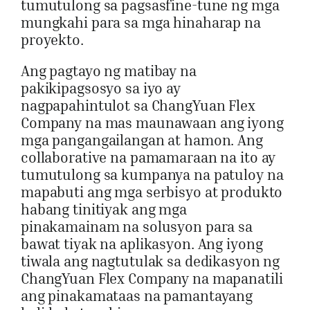
tumutulong sa pagsasfine-tune ng mga
mungkahi para sa mga hinaharap na
proyekto.
Ang pagtayo ng matibay na
pakikipagsosyo sa iyo ay
nagpapahintulot sa ChangYuan Flex
Company na mas maunawaan ang iyong
mga pangangailangan at hamon. Ang
collaborative na pamamaraan na ito ay
tumutulong sa kumpanya na patuloy na
mapabuti ang mga serbisyo at produkto
habang tinitiyak ang mga
pinakamainam na solusyon para sa
bawat tiyak na aplikasyon. Ang iyong
tiwala ang nagtutulak sa dedikasyon ng
ChangYuan Flex Company na mapanatili
ang pinakamataas na pamantayang