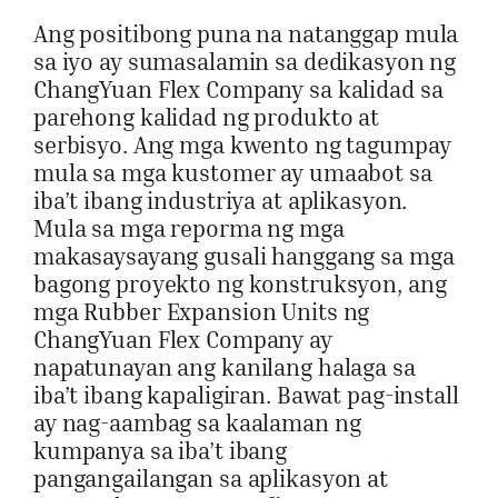
Ang positibong puna na natanggap mula
sa iyo ay sumasalamin sa dedikasyon ng
ChangYuan Flex Company sa kalidad sa
parehong kalidad ng produkto at
serbisyo. Ang mga kwento ng tagumpay
mula sa mga kustomer ay umaabot sa
iba’t ibang industriya at aplikasyon.
Mula sa mga reporma ng mga
makasaysayang gusali hanggang sa mga
bagong proyekto ng konstruksyon, ang
mga Rubber Expansion Units ng
ChangYuan Flex Company ay
napatunayan ang kanilang halaga sa
iba’t ibang kapaligiran. Bawat pag-install
ay nag-aambag sa kaalaman ng
kumpanya sa iba’t ibang
pangangailangan sa aplikasyon at