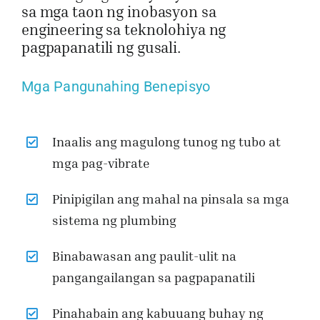
sa mga taon ng inobasyon sa
engineering sa teknolohiya ng
pagpapanatili ng gusali.
Mga Pangunahing Benepisyo
Inaalis ang magulong tunog ng tubo at
mga pag-vibrate
Pinipigilan ang mahal na pinsala sa mga
sistema ng plumbing
Binabawasan ang paulit-ulit na
pangangailangan sa pagpapanatili
Pinahabain ang kabuuang buhay ng