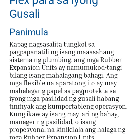
Flex para sa Iyong
Gusali
Panimula
Kapag nagsasalita tungkol sa
pagpapanatili ng isang maaasahang
sistema ng plumbing, ang mga Rubber
Expansion Units ay namumukod-tangi
bilang isang mahalagang bahagi. Ang
mga flexible na aparatong ito ay may
mahalagang papel sa pagprotekta sa
iyong mga pasilidad ng gusali habang
tinitiyak ang kumportableng operasyon.
Kung ikaw ay isang may-ari ng bahay,
manager ng pasilidad, o isang
propesyonal na kinikilala ang halaga ng
mga Rubber Expansion Units,