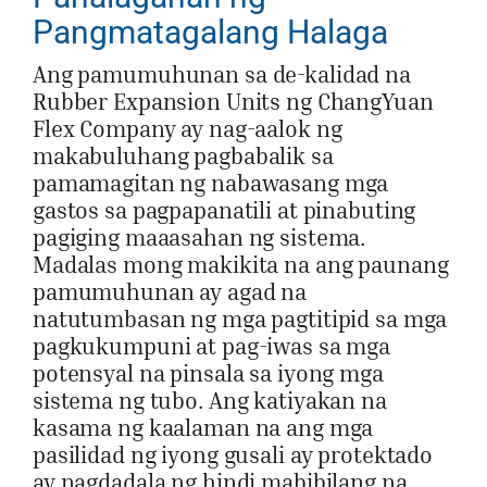
Pangmatagalang Halaga
Ang pamumuhunan sa de-kalidad na
Rubber Expansion Units ng ChangYuan
Flex Company ay nag-aalok ng
makabuluhang pagbabalik sa
pamamagitan ng nabawasang mga
gastos sa pagpapanatili at pinabuting
pagiging maaasahan ng sistema.
Madalas mong makikita na ang paunang
pamumuhunan ay agad na
natutumbasan ng mga pagtitipid sa mga
pagkukumpuni at pag-iwas sa mga
potensyal na pinsala sa iyong mga
sistema ng tubo. Ang katiyakan na
kasama ng kaalaman na ang mga
pasilidad ng iyong gusali ay protektado
ay nagdadala ng hindi mabibilang na