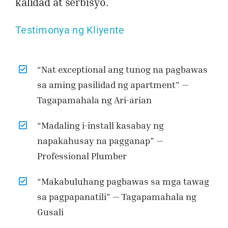
kalidad at serbisyo.
Testimonya ng Kliyente
“Nat exceptional ang tunog na pagbawas
sa aming pasilidad ng apartment” —
Tagapamahala ng Ari-arian
“Madaling i-install kasabay ng
napakahusay na pagganap” —
Professional Plumber
“Makabuluhang pagbawas sa mga tawag
sa pagpapanatili” — Tagapamahala ng
Gusali