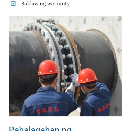
Saklaw ng warranty
Pahalagahan ng