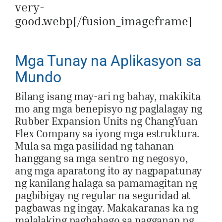
very-
good.webp[/fusion_imageframe]
Mga Tunay na Aplikasyon sa
Mundo
Bilang isang may-ari ng bahay, makikita
mo ang mga benepisyo ng paglalagay ng
Rubber Expansion Units ng ChangYuan
Flex Company sa iyong mga estruktura.
Mula sa mga pasilidad ng tahanan
hanggang sa mga sentro ng negosyo,
ang mga aparatong ito ay nagpapatunay
ng kanilang halaga sa pamamagitan ng
pagbibigay ng regular na seguridad at
pagbawas ng ingay. Makakaranas ka ng
malalaking pagbabago sa pagganap ng