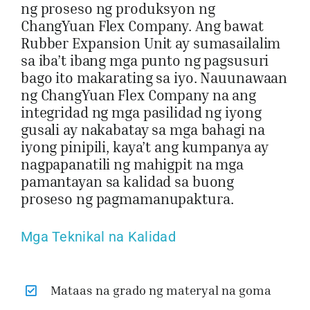
ng proseso ng produksyon ng
ChangYuan Flex Company. Ang bawat
Rubber Expansion Unit ay sumasailalim
sa iba’t ibang mga punto ng pagsusuri
bago ito makarating sa iyo. Nauunawaan
ng ChangYuan Flex Company na ang
integridad ng mga pasilidad ng iyong
gusali ay nakabatay sa mga bahagi na
iyong pinipili, kaya’t ang kumpanya ay
nagpapanatili ng mahigpit na mga
pamantayan sa kalidad sa buong
proseso ng pagmamanupaktura.
Mga Teknikal na Kalidad
Mataas na grado ng materyal na goma