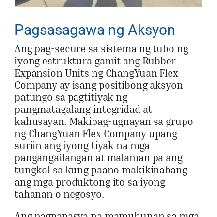
Pagsasagawa ng Aksyon
Ang pag-secure sa sistema ng tubo ng
iyong estruktura gamit ang Rubber
Expansion Units ng ChangYuan Flex
Company ay isang positibong aksyon
patungo sa pagtitiyak ng
pangmatagalang integridad at
kahusayan. Makipag-ugnayan sa grupo
ng ChangYuan Flex Company upang
suriin ang iyong tiyak na mga
pangangailangan at malaman pa ang
tungkol sa kung paano makikinabang
ang mga produktong ito sa iyong
tahanan o negosyo.
Ang pagpapasya na mamuhunan sa mga