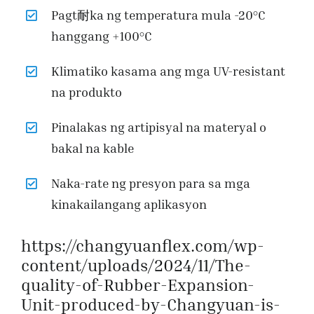
Pagt耐ka ng temperatura mula -20°C
hanggang +100°C
Klimatiko kasama ang mga UV-resistant
na produkto
Pinalakas ng artipisyal na materyal o
bakal na kable
Naka-rate ng presyon para sa mga
kinakailangang aplikasyon
https://changyuanflex.com/wp-
content/uploads/2024/11/The-
quality-of-Rubber-Expansion-
Unit-produced-by-Changyuan-is-