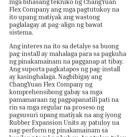
mga bihasang tekniko ng ChangYuan
Flex Company ang mga pagtutukoy na
ito upang matiyak ang wastong
paglalagay at pag-align ng bawat
sistema.
Ang interes na ito sa detalye sa buong
pag-install ay mahalaga para sa pagkuha
ng pinakamainam na pagganap at tibay.
Ang suporta pagkatapos ng pag-install
ay kasinghalaga. Nagbibigay ang
ChangYuan Flex Company ng
komprehensibong gabay sa mga
pamamaraan ng pagpapanatili pati na
rin sa mga regular na proseso ng
pagsusuri upang matiyak na ang iyong
Rubber Expansion Units ay patuloy na
nag-perform ng pinakamainam sa