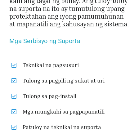
kanilang tagal ng buhay. Ang tuloy-tuloy
na suporta na ito ay tumutulong upang
protektahan ang iyong pamumuhunan
at mapanatili ang kahusayan ng sistema.
Mga Serbisyo ng Suporta
Teknikal na pagsusuri
Tulong sa pagpili ng sukat at uri
Tulong sa pag-install
Mga mungkahi sa pagpapanatili
Patuloy na teknikal na suporta