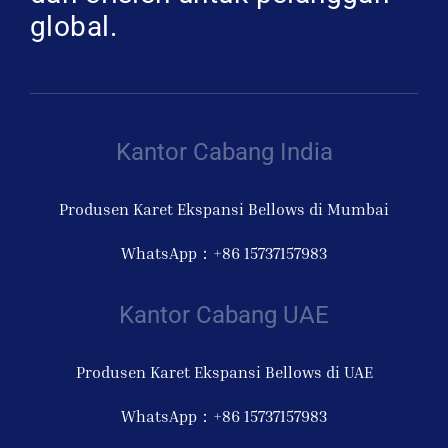
global.
Kantor Cabang India
Produsen Karet Ekspansi Bellows di Mumbai
WhatsApp：+86 15737157983
Kantor Cabang UAE
Produsen Karet Ekspansi Bellows di UAE
WhatsApp：+86 15737157983