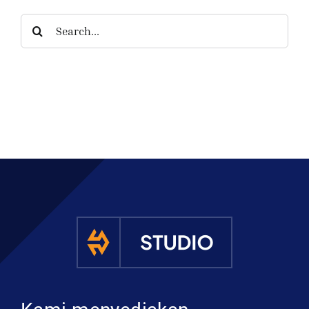
Search
for: