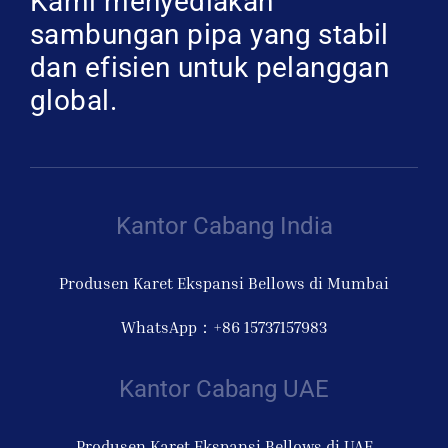
Kami menyediakan
sambungan pipa yang stabil
dan efisien untuk pelanggan
global.
Kantor Cabang India
Produsen Karet Ekspansi Bellows di Mumbai
WhatsApp：+86 15737157983
Kantor Cabang UAE
Produsen Karet Ekspansi Bellows di UAE