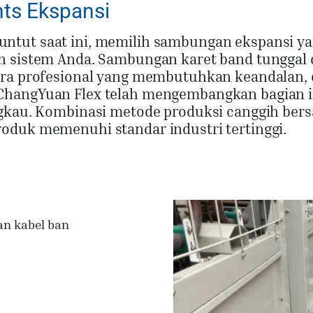
ts Ekspansi
ntut saat ini, memilih sambungan ekspansi y
an sistem Anda. Sambungan karet band tunggal
ara profesional yang membutuhkan keandalan, e
ChangYuan Flex telah mengembangkan bagian i
ngkau. Kombinasi metode produksi canggih ber
oduk memenuhi standar industri tertinggi.
an kabel ban