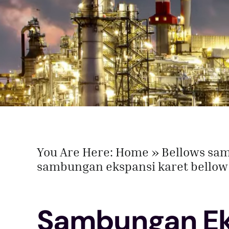
You Are Here:
Home
Bellows sa
sambungan ekspansi karet bellow
Sambungan Ek