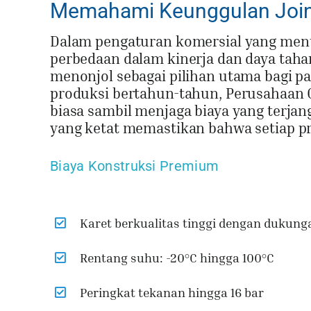
Memahami Keunggulan Join
Dalam pengaturan komersial yang menu
perbedaan dalam kinerja dan daya tah
menonjol sebagai pilihan utama bagi p
produksi bertahun-tahun, Perusahaan 
biasa sambil menjaga biaya yang terja
yang ketat memastikan bahwa setiap pr
Biaya Konstruksi Premium
Karet berkualitas tinggi dengan dukung
Rentang suhu: -20°C hingga 100°C
Peringkat tekanan hingga 16 bar