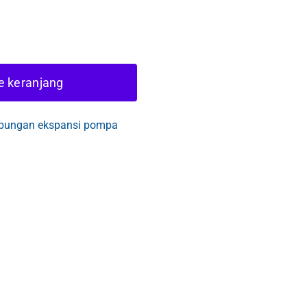
 keranjang
ungan ekspansi pompa