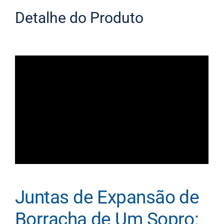
Detalhe do Produto
Juntas de Expansão de
Borracha de Um Sopro: