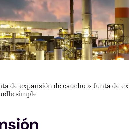
unta de expansión de caucho
Junta de e
uelle simple
nsión