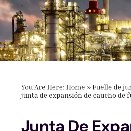
You Are Here:
Home
Fuelle de j
junta de expansión de caucho de f
Junta De Expa