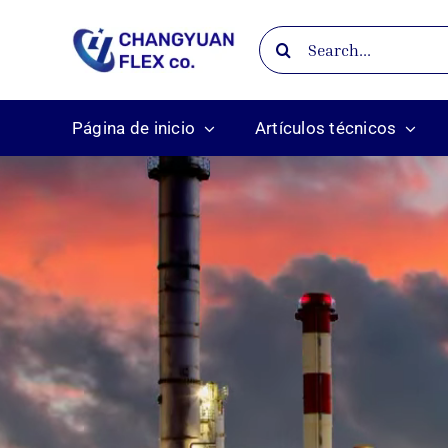
Skip
Search
to
for:
content
Página de inicio
Artículos técnicos