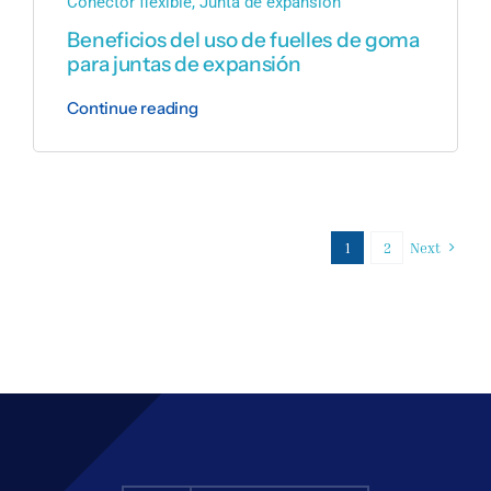
Conector flexible
,
Junta de expansión
Beneficios del uso de fuelles de goma
para juntas de expansión
Continue reading
1
2
Next