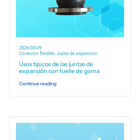
2026-04-09
Conector flexible
,
Junta de expansión
Usos típicos de las juntas de
expansión con fuelle de goma
Continue reading