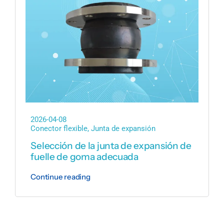
2026-04-08
Conector flexible
,
Junta de expansión
Selección de la junta de expansión de
fuelle de goma adecuada
Continue reading