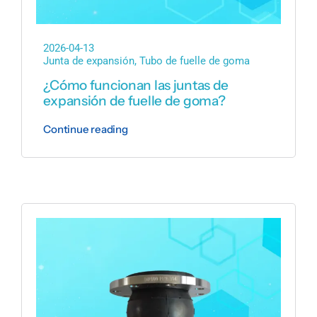
2026-04-13
Junta de expansión
,
Tubo de fuelle de goma
¿Cómo funcionan las juntas de
expansión de fuelle de goma?
Continue reading