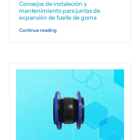
Consejos de instalación y
mantenimiento para juntas de
expansión de fuelle de goma
Continue reading