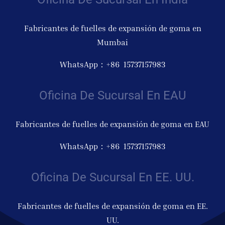
Fabricantes de fuelles de expansión de goma en
Mumbai
WhatsApp：+86 15737157983
Oficina De Sucursal En EAU
Fabricantes de fuelles de expansión de goma en EAU
WhatsApp：+86 15737157983
Oficina De Sucursal En EE. UU.
Fabricantes de fuelles de expansión de goma en EE.
UU.