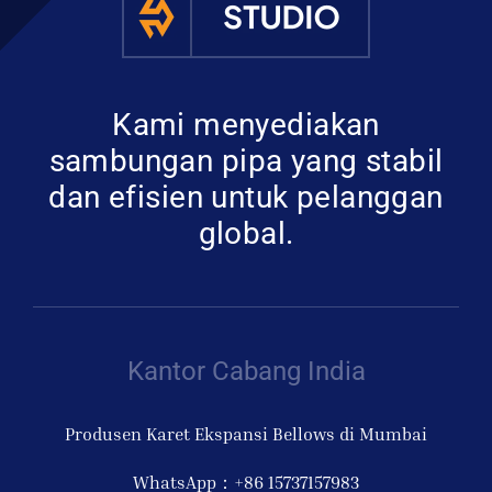
Kami menyediakan
sambungan pipa yang stabil
dan efisien untuk pelanggan
global.
Kantor Cabang India
Produsen Karet Ekspansi Bellows di Mumbai
WhatsApp：+86 15737157983