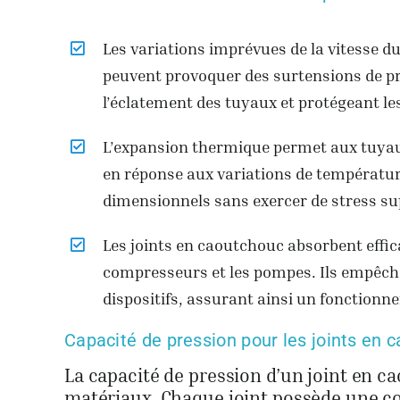
Les variations imprévues de la vitesse 
peuvent provoquer des surtensions de pr
l’éclatement des tuyaux et protégeant l
L’expansion thermique permet aux tuyaux
en réponse aux variations de températur
dimensionnels sans exercer de stress su
Les joints en caoutchouc absorbent effic
compresseurs et les pompes. Ils empêche
dispositifs, assurant ainsi un fonctionne
Capacité de pression pour les joints en 
La capacité de pression d’un joint en 
matériaux. Chaque joint possède une cot