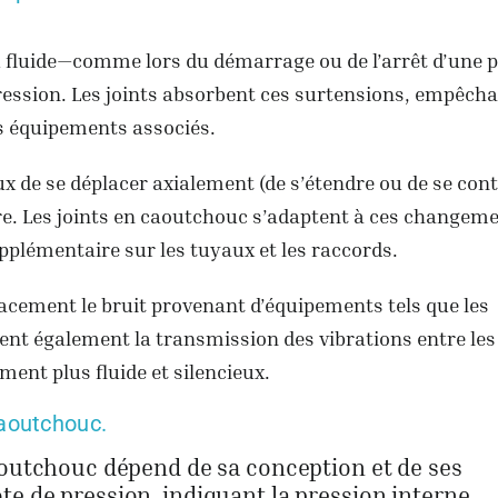
du fluide—comme lors du démarrage ou de l’arrêt d’un
ession. Les joints absorbent ces surtensions, empêcha
es équipements associés.
 de se déplacer axialement (de s’étendre ou de se cont
e. Les joints en caoutchouc s’adaptent à ces changem
pplémentaire sur les tuyaux et les raccords.
acement le bruit provenant d’équipements tels que les
nt également la transmission des vibrations entre les
ment plus fluide et silencieux.
caoutchouc.
caoutchouc dépend de sa conception et de ses
e de pression, indiquant la pression interne