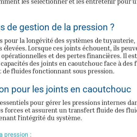
ment les sélectionner et les entretenir pour 
s de gestion de la pression ?
s pour la longévité des systèmes de tuyauterie,
ns élevées. Lorsque ces joints échouent, ils peuv
pérationnelles et des pertes financières. Il es
s capacités des joints en caoutchouc face à des 
t de fluides fonctionnant sous pression.
ion pour les joints en caoutchouc
essentiels pour gérer les pressions internes dan
s forces et assurent un transfert fluide des flui
nant l’intégrité du système.
 pression :