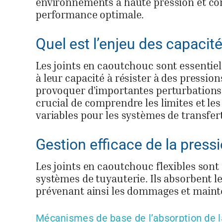
environnements à haute pression et com
performance optimale.
Quel est l’enjeu des capacité
Les joints en caoutchouc sont essentiel
à leur capacité à résister à des pressio
provoquer d’importantes perturbations o
crucial de comprendre les limites et le
variables pour les systèmes de transfer
Gestion efficace de la press
Les joints en caoutchouc flexibles sont 
systèmes de tuyauterie. Ils absorbent le
prévenant ainsi les dommages et mainte
Mécanismes de base de l’absorption de la