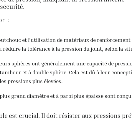
sécurité.
on :
outchouc et l’utilisation de matériaux de renforcement 
réduire la tolérance à la pression du joint, selon la sit
usieurs sphères ont généralement une capacité de pressi
 tambour et à double sphère. Cela est dû à leur concept
es pressions plus élevées.
de plus grand diamètre et à paroi plus épaisse sont conç
le est crucial. Il doit résister aux pressions pr