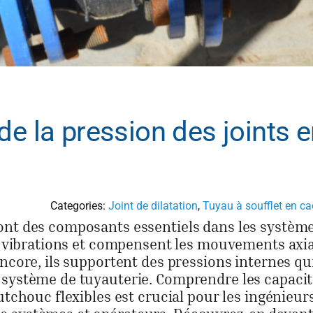
de la pression des joints 
Categories:
Joint de dilatation
,
Tuyau à soufflet en c
ont des composants essentiels dans les systèm
es vibrations et compensent les mouvements axi
encore, ils supportent des pressions internes qu
 système de tuyauterie. Comprendre les capacit
utchouc flexibles est crucial pour les ingénieurs