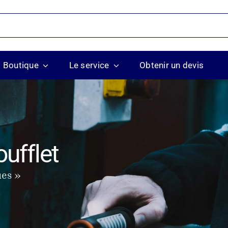
Boutique
Le service
Obtenir un devis
ufflet
ues