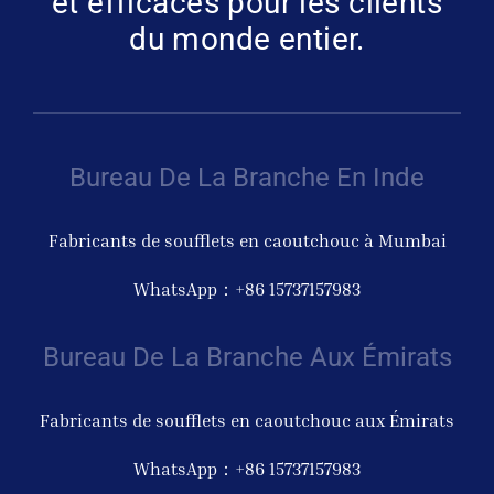
et efficaces pour les clients
du monde entier.
Bureau De La Branche En Inde
Fabricants de soufflets en caoutchouc à Mumbai
WhatsApp：+86 15737157983
Bureau De La Branche Aux Émirats
Fabricants de soufflets en caoutchouc aux Émirats
WhatsApp：+86 15737157983