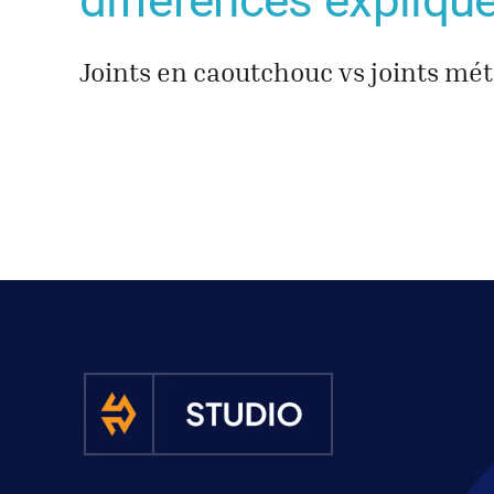
différences expliqu
Joints en caoutchouc vs joints méta