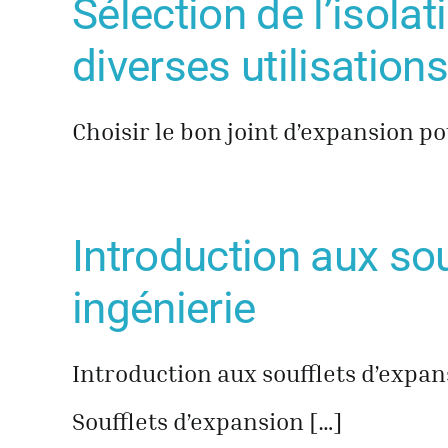
Sélection de l’isol
diverses utilisations
Choisir le bon joint d’expansion po
Introduction aux souf
ingénierie
Introduction aux soufflets d’expans
Soufflets d’expansion […]