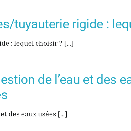
s/tuyauterie rigide : leq
de : lequel choisir ? […]
gestion de l’eau et des 
es
 et des eaux usées […]