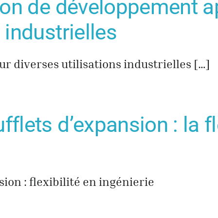
ation de développement 
 industrielles
ur diverses utilisations industrielles […]
flets d’expansion : la fl
ion : flexibilité en ingénierie