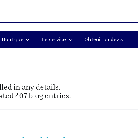
Boutique
Le service
Obtenir un devis
lled in any details.
ted 407 blog entries.