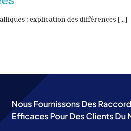
ées
lliques : explication des différences […]
Nous Fournissons Des Raccords
Efficaces Pour Des Clients Du 