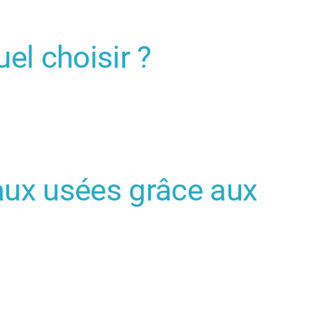
uel choisir ?
eaux usées grâce aux