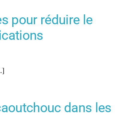
s pour réduire le
ications
…]
caoutchouc dans les