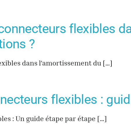
s connecteurs flexibles 
tions ?
lexibles dans l’amortissement du […]
ecteurs flexibles : guid
les : Un guide étape par étape […]