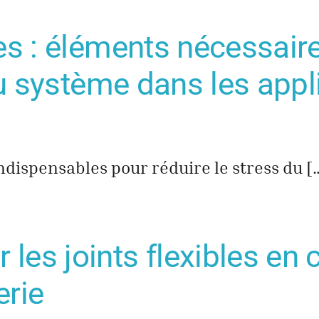
es : éléments nécessaire
du système dans les appl
ndispensables pour réduire le stress du [
es joints flexibles en 
erie