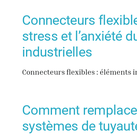
Connecteurs flexibl
stress et l’anxiété 
industrielles
Connecteurs flexibles : éléments i
Comment remplacer l
systèmes de tuyaut