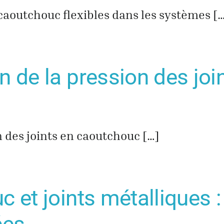
aoutchouc flexibles dans les systèmes [
n de la pression des jo
n des joints en caoutchouc […]
 et joints métalliques :