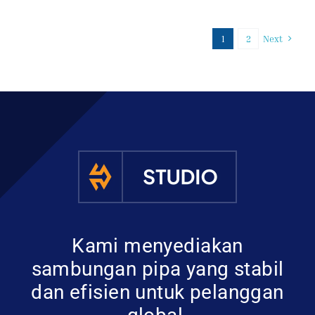
1
2
Next
Kami menyediakan
sambungan pipa yang stabil
dan efisien untuk pelanggan