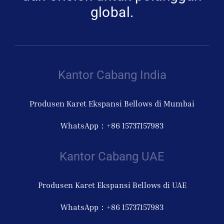
global.
Kantor Cabang India
Produsen Karet Ekspansi Bellows di Mumbai
WhatsApp：+86 15737157983
Kantor Cabang UAE
Produsen Karet Ekspansi Bellows di UAE
WhatsApp：+86 15737157983