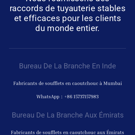
raccords de tuyauterie stables
et efficaces pour les clients
du monde entier.
Bureau De La Branche En Inde
Fabricants de soufflets en caoutchouc à Mumbai
WhatsApp：+86 15737157983
Bureau De La Branche Aux Émirats
Fabricants de soufflets en caoutchouc aux Émirats