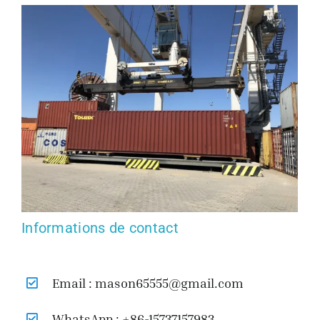
Informations de contact
Email : mason65555@gmail.com
WhatsApp : +86-15737157983