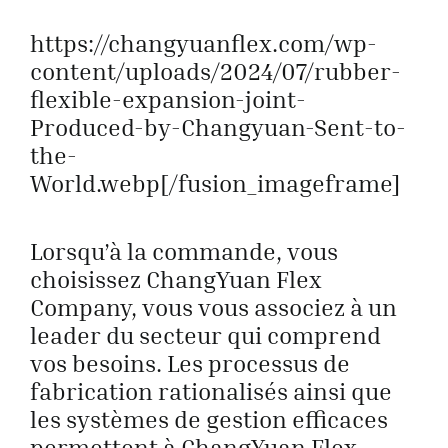
https://changyuanflex.com/wp-
content/uploads/2024/07/rubber-
flexible-expansion-joint-
Produced-by-Changyuan-Sent-to-
the-
World.webp[/fusion_imageframe]
Lorsqu’à la commande, vous
choisissez ChangYuan Flex
Company, vous vous associez à un
leader du secteur qui comprend
vos besoins. Les processus de
fabrication rationalisés ainsi que
les systèmes de gestion efficaces
permettent à ChangYuan Flex