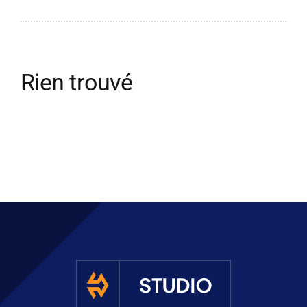
Obtenir un
Joint de dilatation
Rien trouvé
Compensateur à soufflet
Tuyau en métal
Joint de démontage