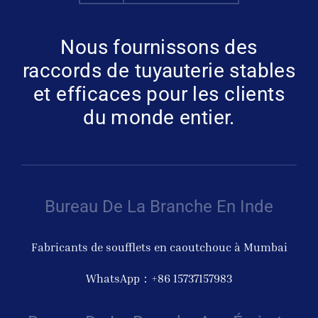
Nous fournissons des
raccords de tuyauterie stables
et efficaces pour les clients
du monde entier.
Bureau De La Branche En Inde
Fabricants de soufflets en caoutchouc à Mumbai
WhatsApp：+86 15737157983