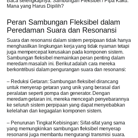
Baca selengkapnya: Sambungan Fleksibel / Pipa Kaku:
Mana yang Harus Dipilih?
Peran Sambungan Fleksibel dalam
Peredaman Suara dan Resonansi
Suara dan resonansi dalam sistem perpipaan tidak hanya
menghasilkan lingkungan kerja yang tidak nyaman tetapi
juga mempercepat kerusakan pada komponen sistem.
Sambungan fleksibel memainkan peran penting dalam
meredam masalah ini. Berikut adalah cara mereka
berkontribusi dalam pengurangan suara dan resonansi:
– Reduksi Getaran: Sambungan fleksibel dirancang
untuk menyerap getaran yang unik yang berasal dari
peralatan seperti pompa dan generator. Dengan
meredam getaran ini, mereka mencegah penyebarannya
ke seluruh sistem perpipaan yang dapat menyebabkan
kelelahan dan kegagalan komponen sistem.
– Penurunan Tingkat Kebisingan: Sifat-sifat yang sama
yang memungkinkan sambungan fleksibel menyerap
resonansi juga membantu mengurangi transmisi suara.