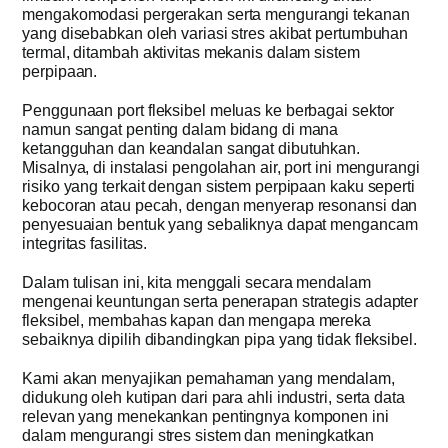
mengakomodasi pergerakan serta mengurangi tekanan
yang disebabkan oleh variasi stres akibat pertumbuhan
Dapatkan Pe
termal, ditambah aktivitas mekanis dalam sistem
perpipaan.
Penggunaan port fleksibel meluas ke berbagai sektor
namun sangat penting dalam bidang di mana
ketangguhan dan keandalan sangat dibutuhkan.
Misalnya, di instalasi pengolahan air, port ini mengurangi
risiko yang terkait dengan sistem perpipaan kaku seperti
kebocoran atau pecah, dengan menyerap resonansi dan
penyesuaian bentuk yang sebaliknya dapat mengancam
integritas fasilitas.
Dalam tulisan ini, kita menggali secara mendalam
mengenai keuntungan serta penerapan strategis adapter
fleksibel, membahas kapan dan mengapa mereka
sebaiknya dipilih dibandingkan pipa yang tidak fleksibel.
Kami akan menyajikan pemahaman yang mendalam,
didukung oleh kutipan dari para ahli industri, serta data
relevan yang menekankan pentingnya komponen ini
dalam mengurangi stres sistem dan meningkatkan