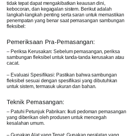
tidak tepat dapat mengakibatkan keausan dini,
kebocoran, dan kegagalan sistem. Berikut adalah
langkah-langkah penting serta saran untuk memastikan
penempatan yang benar saat pemasangan sambungan
fleksibel:
Pemeriksaan Pra-Pemasangan:
– Periksa Kerusakan: Sebelum pemasangan, periksa
sambungan fleksibel untuk tanda-tanda kerusakan atau
cacat.
– Evaluasi Spesifikasi: Pastikan bahwa sambungan
fleksibel sesuai dengan spesifikasi yang dibutuhkan
untuk sistem, termasuk ukuran dan bahan.
Teknik Pemasangan:
– Patuhi Petunjuk Pabrikan: Ikuti pedoman pemasangan
yang diberikan oleh produsen untuk mencegah
kesalahan umum.
– Gunakan Alat yang Tepat: Gunakan peralatan yang