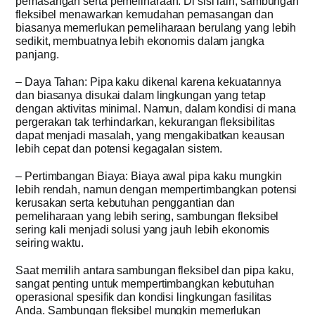
pemasangan serta pemeliharaan. Di sisi lain, sambungan
fleksibel menawarkan kemudahan pemasangan dan
biasanya memerlukan pemeliharaan berulang yang lebih
sedikit, membuatnya lebih ekonomis dalam jangka
panjang.
– Daya Tahan: Pipa kaku dikenal karena kekuatannya
dan biasanya disukai dalam lingkungan yang tetap
dengan aktivitas minimal. Namun, dalam kondisi di mana
pergerakan tak terhindarkan, kekurangan fleksibilitas
dapat menjadi masalah, yang mengakibatkan keausan
lebih cepat dan potensi kegagalan sistem.
– Pertimbangan Biaya: Biaya awal pipa kaku mungkin
lebih rendah, namun dengan mempertimbangkan potensi
kerusakan serta kebutuhan penggantian dan
pemeliharaan yang lebih sering, sambungan fleksibel
sering kali menjadi solusi yang jauh lebih ekonomis
seiring waktu.
Saat memilih antara sambungan fleksibel dan pipa kaku,
sangat penting untuk mempertimbangkan kebutuhan
operasional spesifik dan kondisi lingkungan fasilitas
Anda. Sambungan fleksibel mungkin memerlukan