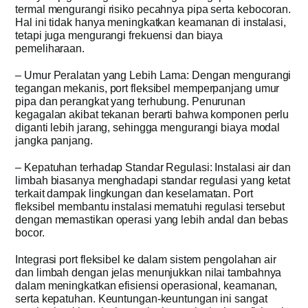
termal mengurangi risiko pecahnya pipa serta kebocoran.
Hal ini tidak hanya meningkatkan keamanan di instalasi,
tetapi juga mengurangi frekuensi dan biaya
pemeliharaan.
– Umur Peralatan yang Lebih Lama: Dengan mengurangi
tegangan mekanis, port fleksibel memperpanjang umur
pipa dan perangkat yang terhubung. Penurunan
kegagalan akibat tekanan berarti bahwa komponen perlu
diganti lebih jarang, sehingga mengurangi biaya modal
jangka panjang.
– Kepatuhan terhadap Standar Regulasi: Instalasi air dan
limbah biasanya menghadapi standar regulasi yang ketat
terkait dampak lingkungan dan keselamatan. Port
fleksibel membantu instalasi mematuhi regulasi tersebut
dengan memastikan operasi yang lebih andal dan bebas
bocor.
Integrasi port fleksibel ke dalam sistem pengolahan air
dan limbah dengan jelas menunjukkan nilai tambahnya
dalam meningkatkan efisiensi operasional, keamanan,
serta kepatuhan. Keuntungan-keuntungan ini sangat