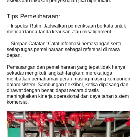
estetis dan lakukan penyesuaian jika diperlukan.
Tips Pemeliharaan:
– Inspeksi Rutin: Jadwalkan pemeriksaan berkala untuk
mencari tanda-tanda keausan atau misalignment.
– Simpan Catatan: Catat informasi pemasangan serta
setiap tugas pemeliharaan sebagai referensi di masa
depan.
Pemasangan dan pemeliharaan yang tepat tidak hanya
sekadar mengikuti langkah-langkah; mereka juga
melibatkan pemahaman peran masing-masing komponen
dalam sistem. Sambungan fleksibel, ketika dipasang dan
dirawat dengan benar, dapat secara drastis
meningkatkan kinerja operasional dan daya tahan sistem
komersial.