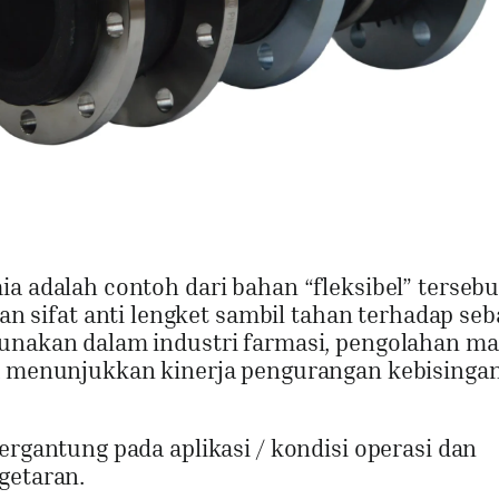
a adalah contoh dari bahan “fleksibel” tersebu
sifat anti lengket sambil tahan terhadap seb
gunakan dalam industri farmasi, pengolahan m
ga menunjukkan kinerja pengurangan kebisinga
ergantung pada aplikasi / kondisi operasi dan
getaran.