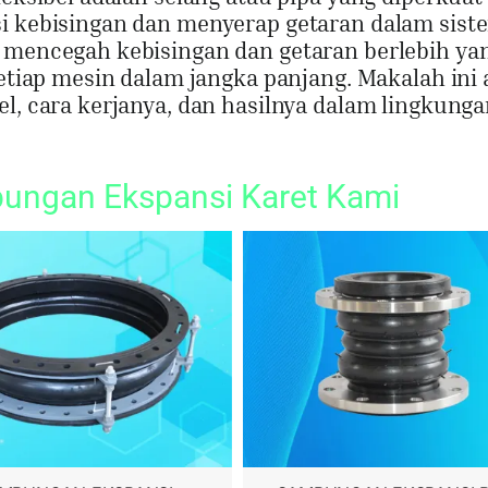
si kebisingan dan menyerap getaran dalam sist
i mencegah kebisingan dan getaran berlebih yan
ap mesin dalam jangka panjang. Makalah ini 
el, cara kerjanya, dan hasilnya dalam lingkung
bungan Ekspansi Karet Kami