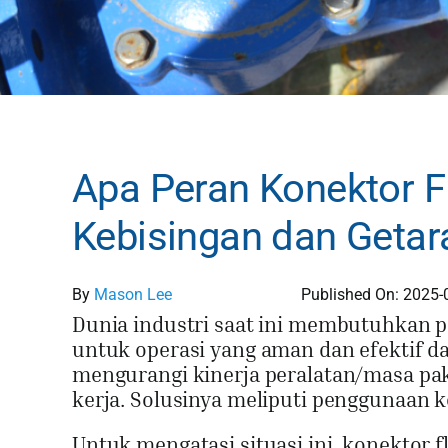
Apa Peran Konektor F
Kebisingan dan Getar
By
Mason Lee
Published On: 2025-
Dunia industri saat ini membutuhkan 
untuk operasi yang aman dan efektif d
mengurangi kinerja peralatan/masa pa
kerja. Solusinya meliputi penggunaan k
Untuk mengatasi situasi ini, konektor f