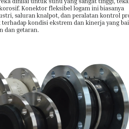
ka dinilai untuk suhu yang sangat tinggi, tek
orosif. Konektor fleksibel logam ini biasanya
tri, saluran knalpot, dan peralatan kontrol pr
terhadap kondisi ekstrem dan kinerja yang ba
n dan getaran.