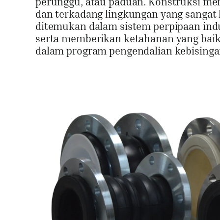
perunggu, atau paduan. Konstruksi mere
dan terkadang lingkungan yang sangat k
ditemukan dalam sistem perpipaan indus
serta memberikan ketahanan yang baik 
dalam program pengendalian kebisinga