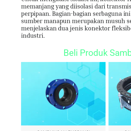
memanjang yang diisolasi dari transmi
perpipaan. Bagian-bagian serbaguna in
sumber manapun merupakan musuh seti
menjelaskan dua jenis konektor fleksib
industri.
Beli Produk Sam