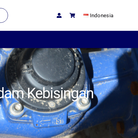
Indonesia
edam Kebisingan