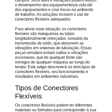
campos. Sons altos e vibrações podem reduzir
o desempenho dos equipamentos/a vida útil
dos equipamentos e criar riscos no ambiente
Obter cot
de trabalho. As soluções incluem o uso de
conectores flexíveis adequados.
Para aliviar essa situação, os conectores
flexíveis são mangueiras ou tubos
longitudinalmente reforçados, isolados da
transmissão de ruído, que absorvem as
vibrações em sistemas de tubulação. Essas
peças versáteis evitam ruídos e vibrações
excessivos, que de qualquer fonte são
inimigos de qualquer máquina ao longo do
tempo. Este artigo descreverá os dois tipos de
conectores flexíveis, seu funcionamento e
resultados em ambientes industriais.
Tipos de Conectores
Flexíveis
Os conectores flexíveis podem ter diferentes
materiais ou formatos para corresponder à sua