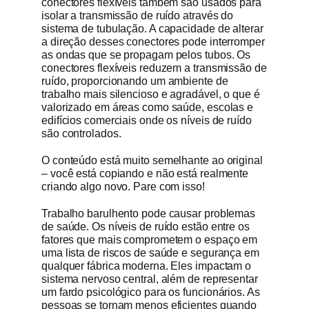
conectores flexíveis também são usados para
isolar a transmissão de ruído através do
sistema de tubulação. A capacidade de alterar
a direção desses conectores pode interromper
as ondas que se propagam pelos tubos. Os
conectores flexíveis reduzem a transmissão de
ruído, proporcionando um ambiente de
trabalho mais silencioso e agradável, o que é
valorizado em áreas como saúde, escolas e
edifícios comerciais onde os níveis de ruído
são controlados.
O conteúdo está muito semelhante ao original
– você está copiando e não está realmente
criando algo novo. Pare com isso!
Trabalho barulhento pode causar problemas
de saúde. Os níveis de ruído estão entre os
fatores que mais comprometem o espaço em
uma lista de riscos de saúde e segurança em
qualquer fábrica moderna. Eles impactam o
sistema nervoso central, além de representar
um fardo psicológico para os funcionários. As
pessoas se tornam menos eficientes quando