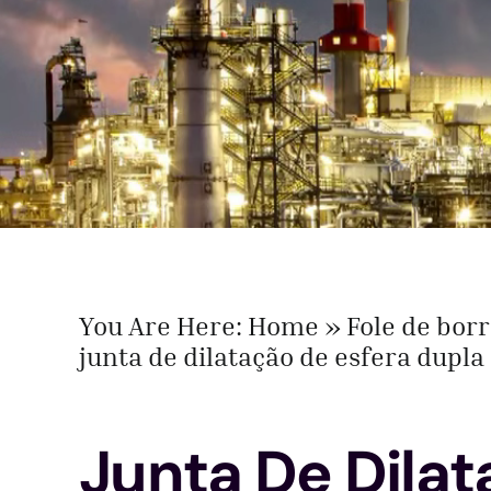
You Are Here:
Home
Fole de bor
junta de dilatação de esfera dupla
Junta De Dila