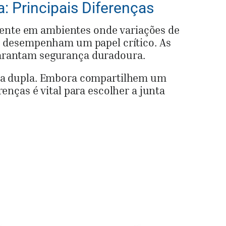
: Principais Diferenças
lmente em ambientes onde variações de
o desempenham um papel crítico. As
arantam segurança duradoura.
sfera dupla. Embora compartilhem um
nças é vital para escolher a junta