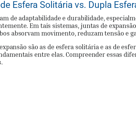
 Esfera Solitária vs. Dupla Esfera
sam de adaptabilidade e durabilidade, especia
temente. Em tais sistemas, juntas de expansã
ubos absorvam movimento, reduzam tensão e g
 expansão são as de esfera solitária e as de e
damentais entre elas. Compreender essas difere
.