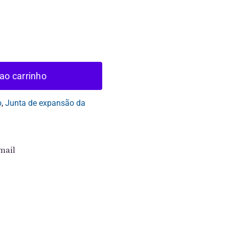
.
ao carrinho
o
,
Junta de expansão da
mail