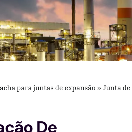
racha para juntas de expansão
Junta de
tação De