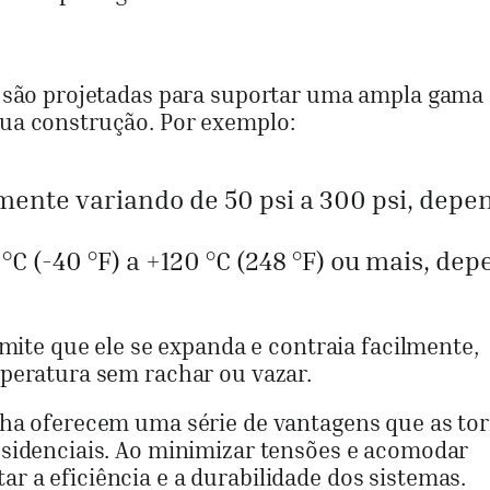
a são projetadas para suportar uma ampla gama
ua construção. Por exemplo:
mente variando de 50 psi a 300 psi, dep
°C (-40 °F) a +120 °C (248 °F) ou mais, d
rmite que ele se expanda e contraia facilmente,
peratura sem rachar ou vazar.
cha oferecem uma série de vantagens que as t
esidenciais. Ao minimizar tensões e acomodar
 a eficiência e a durabilidade dos sistemas.