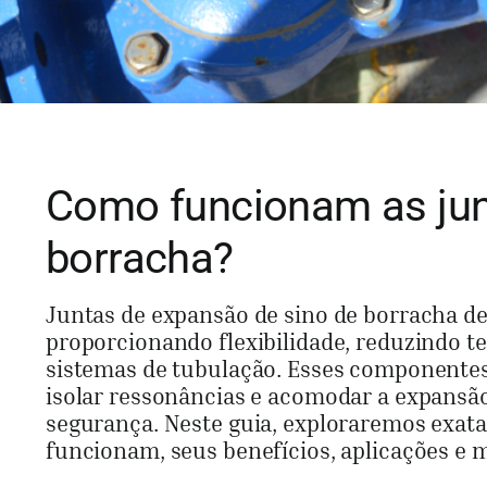
Como funcionam as jun
borracha?
Juntas de expansão de sino de borracha d
proporcionando flexibilidade, reduzindo t
sistemas de tubulação. Esses componentes
isolar ressonâncias e acomodar a expans
segurança. Neste guia, exploraremos exat
funcionam, seus benefícios, aplicações e 