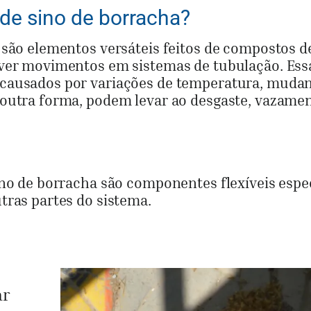
de sino de borracha?
 são elementos versáteis feitos de compostos d
rver movimentos em sistemas de tubulação. Ess
 causados por variações de temperatura, muda
 outra forma, podem levar ao desgaste, vazame
ino de borracha são componentes flexíveis espe
tras partes do sistema.
ar