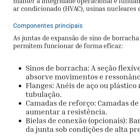
manter a integridade operacional é fundam
ar condicionado (HVAC), usinas nucleares 
Componentes principais
As juntas de expansão de sino de borrach
permitem funcionar de forma eficaz:
Sinos de borracha: A seção flexív
absorve movimentos e ressonânc
Flanges: Anéis de aço ou plástico
tubulação.
Camadas de reforço: Camadas de 
aumentar a resistência.
Bielas de conexão (opcionais): B
da junta sob condições de alta pr