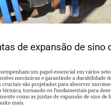
tas de expansão de sino 
esempenham um papel essencial em vários seto
ensões mecânicas e garantindo a durabilidade d
 cruciais são projetados para absorver movime
ão térmica, tornando-os fundamentais para de
amente como as juntas de expansão de sino de 
muito mais.