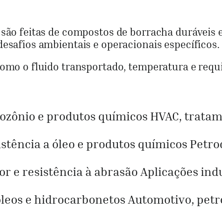
são feitas de compostos de borracha duráveis e 
esafios ambientais e operacionais específicos.
como o fluido transportado, temperatura e requi
 ozônio e produtos químicos HVAC, trata
stência a óleo e produtos químicos Petro
r e resistência à abrasão Aplicações indu
 óleos e hidrocarbonetos Automotivo, petr