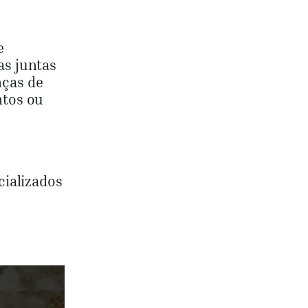
e
as juntas
nças de
ntos ou
cializados