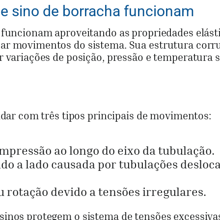
e sino de borracha funcionam
 funcionam aproveitando as propriedades elást
ar movimentos do sistema. Sua estrutura corr
r variações de posição, pressão e temperatura
idar com três tipos principais de movimentos:
mpressão ao longo do eixo da tubulação.
ado a lado causada por tubulações desloc
 rotação devido a tensões irregulares.
sinos protegem o sistema de tensões excessiva