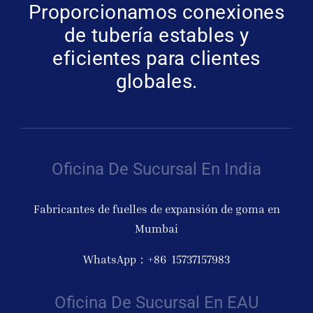
Proporcionamos conexiones
de tubería estables y
eficientes para clientes
globales.
Oficina De Sucursal En India
Fabricantes de fuelles de expansión de goma en
Mumbai
WhatsApp：+86 15737157983
Oficina De Sucursal En EAU