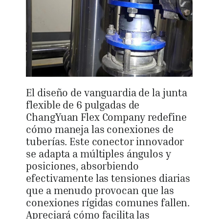
El diseño de vanguardia de la junta
flexible de 6 pulgadas de
ChangYuan Flex Company redefine
cómo maneja las conexiones de
tuberías. Este conector innovador
se adapta a múltiples ángulos y
posiciones, absorbiendo
efectivamente las tensiones diarias
que a menudo provocan que las
conexiones rígidas comunes fallen.
Apreciará cómo facilita las