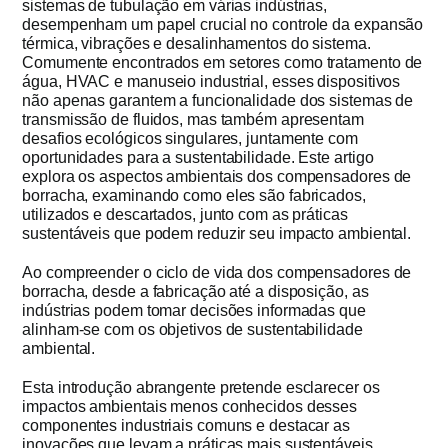
sistemas de tubulação em várias indústrias,
desempenham um papel crucial no controle da expansão
Obter cot
térmica, vibrações e desalinhamentos do sistema.
Comumente encontrados em setores como tratamento de
água, HVAC e manuseio industrial, esses dispositivos
não apenas garantem a funcionalidade dos sistemas de
transmissão de fluidos, mas também apresentam
desafios ecológicos singulares, juntamente com
oportunidades para a sustentabilidade. Este artigo
explora os aspectos ambientais dos compensadores de
borracha, examinando como eles são fabricados,
utilizados e descartados, junto com as práticas
sustentáveis que podem reduzir seu impacto ambiental.
Ao compreender o ciclo de vida dos compensadores de
borracha, desde a fabricação até a disposição, as
indústrias podem tomar decisões informadas que
alinham-se com os objetivos de sustentabilidade
ambiental.
Esta introdução abrangente pretende esclarecer os
impactos ambientais menos conhecidos desses
componentes industriais comuns e destacar as
inovações que levam a práticas mais sustentáveis.