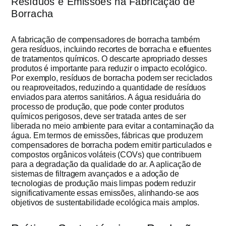
Resíduos e Emissões na Fabricação de
Borracha
A fabricação de compensadores de borracha também
gera resíduos, incluindo recortes de borracha e efluentes
de tratamentos químicos. O descarte apropriado desses
produtos é importante para reduzir o impacto ecológico.
Por exemplo, resíduos de borracha podem ser reciclados
ou reaproveitados, reduzindo a quantidade de resíduos
enviados para aterros sanitários. A água residuária do
processo de produção, que pode conter produtos
químicos perigosos, deve ser tratada antes de ser
liberada no meio ambiente para evitar a contaminação da
água. Em termos de emissões, fábricas que produzem
compensadores de borracha podem emitir particulados e
compostos orgânicos voláteis (COVs) que contribuem
para a degradação da qualidade do ar. A aplicação de
sistemas de filtragem avançados e a adoção de
tecnologias de produção mais limpas podem reduzir
significativamente essas emissões, alinhando-se aos
objetivos de sustentabilidade ecológica mais amplos.