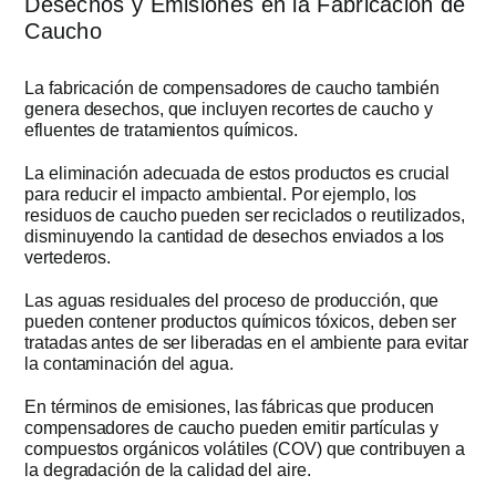
Desechos y Emisiones en la Fabricación de
Caucho
La fabricación de compensadores de caucho también
genera desechos, que incluyen recortes de caucho y
efluentes de tratamientos químicos.
La eliminación adecuada de estos productos es crucial
para reducir el impacto ambiental. Por ejemplo, los
residuos de caucho pueden ser reciclados o reutilizados,
disminuyendo la cantidad de desechos enviados a los
vertederos.
Las aguas residuales del proceso de producción, que
pueden contener productos químicos tóxicos, deben ser
tratadas antes de ser liberadas en el ambiente para evitar
la contaminación del agua.
En términos de emisiones, las fábricas que producen
compensadores de caucho pueden emitir partículas y
compuestos orgánicos volátiles (COV) que contribuyen a
la degradación de la calidad del aire.