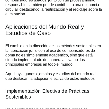
compensadores usados, junto con un procesamiento
responsable, también puede contribuir a una economía
circular, destacando la reutilización y el reciclaje sobre la
eliminación.
Aplicaciones del Mundo Real y
Estudios de Caso
El cambio en la dirección de los métodos sostenibles en
la fabricación junto con el uso de compensadores de
goma no es simplemente académico, sino que está
siendo implementado de manera activa por las
principales empresas en todo el mundo.
Aquí hay algunos ejemplos y estudios del mundo real
que destacan la adopción efectiva de estos métodos:
Implementación Efectiva de Prácticas
Sostenibles