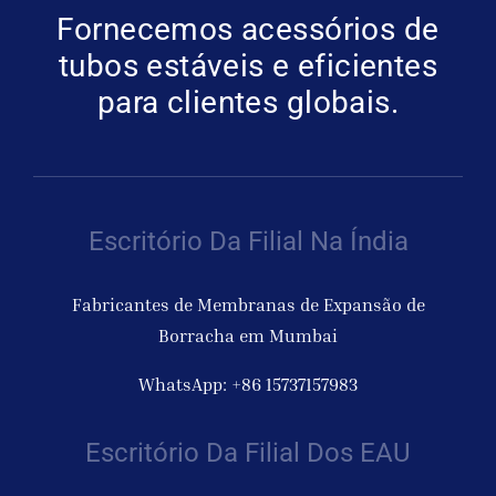
Fornecemos acessórios de
tubos estáveis e eficientes
para clientes globais.
Escritório Da Filial Na Índia
Fabricantes de Membranas de Expansão de
Borracha em Mumbai
WhatsApp: +86 15737157983
Escritório Da Filial Dos EAU