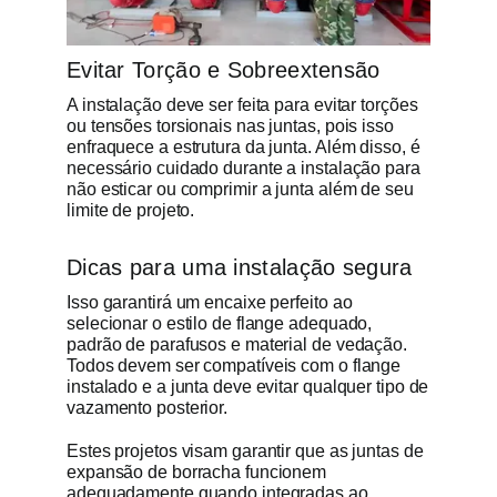
Evitar Torção e Sobreextensão
A instalação deve ser feita para evitar torções
ou tensões torsionais nas juntas, pois isso
enfraquece a estrutura da junta. Além disso, é
necessário cuidado durante a instalação para
não esticar ou comprimir a junta além de seu
limite de projeto.
Dicas para uma instalação segura
Isso garantirá um encaixe perfeito ao
selecionar o estilo de flange adequado,
padrão de parafusos e material de vedação.
Todos devem ser compatíveis com o flange
instalado e a junta deve evitar qualquer tipo de
vazamento posterior.
Estes projetos visam garantir que as juntas de
expansão de borracha funcionem
adequadamente quando integradas ao