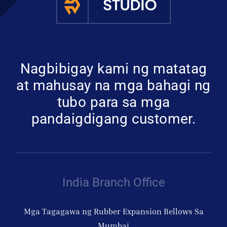
Nagbibigay kami ng matatag
at mahusay na mga bahagi ng
tubo para sa mga
pandaigdigang customer.
India Branch Office
Mga Tagagawa ng Rubber Expansion Bellows Sa
Mumbai