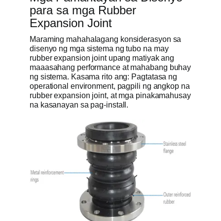
para sa mga Rubber
Expansion Joint
Maraming mahahalagang konsiderasyon sa
disenyo ng mga sistema ng tubo na may
rubber expansion joint upang matiyak ang
maaasahang performance at mahabang buhay
ng sistema. Kasama rito ang: Pagtatasa ng
operational environment, pagpili ng angkop na
rubber expansion joint, at mga pinakamahusay
na kasanayan sa pag-install.