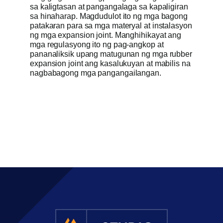
sa kaligtasan at pangangalaga sa kapaligiran
sa hinaharap. Magdudulot ito ng mga bagong
patakaran para sa mga materyal at instalasyon
ng mga expansion joint. Manghihikayat ang
mga regulasyong ito ng pag-angkop at
pananaliksik upang matugunan ng mga rubber
expansion joint ang kasalukuyan at mabilis na
nagbabagong mga pangangailangan.