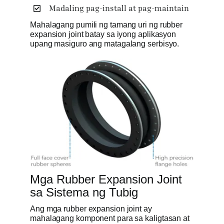
Madaling pag-install at pag-maintain
Mahalagang pumili ng tamang uri ng rubber
expansion joint batay sa iyong aplikasyon
upang masiguro ang matagalang serbisyo.
Mga Rubber Expansion Joint
sa Sistema ng Tubig
Ang mga rubber expansion joint ay
mahalagang komponent para sa kaligtasan at