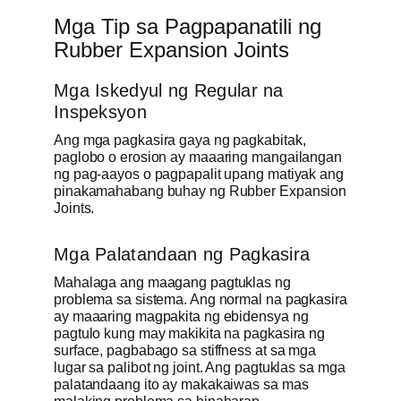
Mga Tip sa Pagpapanatili ng
Rubber Expansion Joints
Mga Iskedyul ng Regular na
Inspeksyon
Ang mga pagkasira gaya ng pagkabitak,
paglobo o erosion ay maaaring mangailangan
ng pag-aayos o pagpapalit upang matiyak ang
pinakamahabang buhay ng Rubber Expansion
Joints.
Mga Palatandaan ng Pagkasira
Mahalaga ang maagang pagtuklas ng
problema sa sistema. Ang normal na pagkasira
ay maaaring magpakita ng ebidensya ng
pagtulo kung may makikita na pagkasira ng
surface, pagbabago sa stiffness at sa mga
lugar sa palibot ng joint. Ang pagtuklas sa mga
palatandaang ito ay makakaiwas sa mas