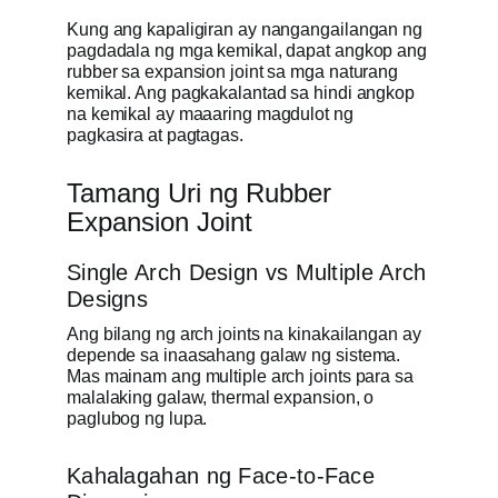
Kung ang kapaligiran ay nangangailangan ng
pagdadala ng mga kemikal, dapat angkop ang
rubber sa expansion joint sa mga naturang
kemikal. Ang pagkakalantad sa hindi angkop
na kemikal ay maaaring magdulot ng
pagkasira at pagtagas.
Tamang Uri ng Rubber
Expansion Joint
Single Arch Design vs Multiple Arch
Designs
Ang bilang ng arch joints na kinakailangan ay
depende sa inaasahang galaw ng sistema.
Mas mainam ang multiple arch joints para sa
malalaking galaw, thermal expansion, o
paglubog ng lupa.
Kahalagahan ng Face-to-Face