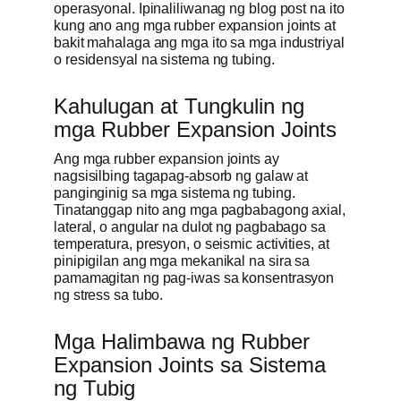
operasyonal. Ipinaliliwanag ng blog post na ito
kung ano ang mga rubber expansion joints at
Kumuha ng 
bakit mahalaga ang mga ito sa mga industriyal
o residensyal na sistema ng tubing.
Kahulugan at Tungkulin ng
mga Rubber Expansion Joints
Ang mga rubber expansion joints ay
nagsisilbing tagapag-absorb ng galaw at
panginginig sa mga sistema ng tubing.
Tinatanggap nito ang mga pagbabagong axial,
lateral, o angular na dulot ng pagbabago sa
temperatura, presyon, o seismic activities, at
pinipigilan ang mga mekanikal na sira sa
pamamagitan ng pag-iwas sa konsentrasyon
ng stress sa tubo.
Mga Halimbawa ng Rubber
Expansion Joints sa Sistema
ng Tubig