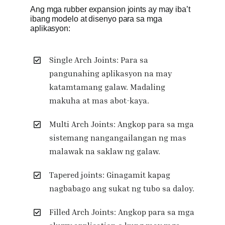
Ang mga rubber expansion joints ay may iba’t
ibang modelo at disenyo para sa mga
aplikasyon:
Single Arch Joints: Para sa
pangunahing aplikasyon na may
katamtamang galaw. Madaling
makuha at mas abot-kaya.
Multi Arch Joints: Angkop para sa mga
sistemang nangangailangan ng mas
malawak na saklaw ng galaw.
Tapered joints: Ginagamit kapag
nagbabago ang sukat ng tubo sa daloy.
Filled Arch Joints: Angkop para sa mga