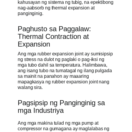
kahusayan ng sistema ng tubig, na epektibong
nag-aabsorb ng thermal expansion at
panginginig.
Paghusto sa Paggalaw:
Thermal Contraction at
Expansion
Ang mga rubber expansion joint ay sumisipsip
ng stress na dulot ng paglaki o pag-iksi ng
mga tubo dahil sa temperatura. Halimbawa,
ang isang tubo na tumatagal ng ilang pulgada
sa mainit na panahon ay maaaring
mapagkasya ng rubber expansion joint nang
walang sira.
Pagsipsip ng Panginginig sa
mga Industriya
Ang mga makina tulad ng mga pump at
compressor na gumagana ay maglalabas ng