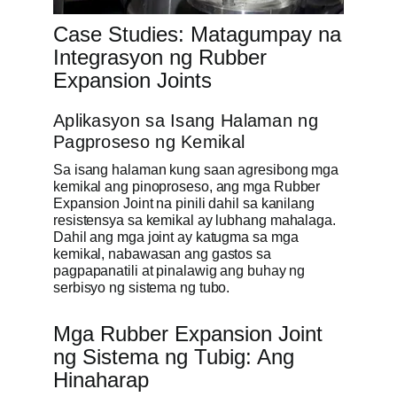
Case Studies: Matagumpay na
Integrasyon ng Rubber
Expansion Joints
Aplikasyon sa Isang Halaman ng
Pagproseso ng Kemikal
Sa isang halaman kung saan agresibong mga
kemikal ang pinoproseso, ang mga Rubber
Expansion Joint na pinili dahil sa kanilang
resistensya sa kemikal ay lubhang mahalaga.
Dahil ang mga joint ay katugma sa mga
kemikal, nabawasan ang gastos sa
pagpapanatili at pinalawig ang buhay ng
serbisyo ng sistema ng tubo.
Mga Rubber Expansion Joint
ng Sistema ng Tubig: Ang
Hinaharap