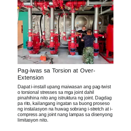
Pag-iwas sa Torsion at Over-
Extension
Dapat i-install upang maiwasan ang pag-twist
o torsional stresses sa mga joint dahil
pinahihina nito ang istruktura ng joint. Dagdag
pa rito, kailangang ingatan sa buong proseso
ng instalasyon na huwag sobrang i-stretch at i-
compress ang joint nang lampas sa disenyong
limitasyon nito.