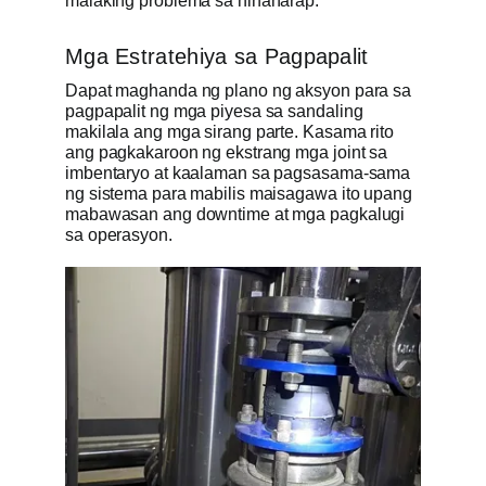
malaking problema sa hinaharap.
Mga Estratehiya sa Pagpapalit
Dapat maghanda ng plano ng aksyon para sa
pagpapalit ng mga piyesa sa sandaling
makilala ang mga sirang parte. Kasama rito
ang pagkakaroon ng ekstrang mga joint sa
imbentaryo at kaalaman sa pagsasama-sama
ng sistema para mabilis maisagawa ito upang
mabawasan ang downtime at mga pagkalugi
sa operasyon.