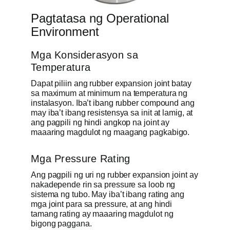
Pagtatasa ng Operational
Environment
Mga Konsiderasyon sa
Temperatura
Dapat piliin ang rubber expansion joint batay
sa maximum at minimum na temperatura ng
instalasyon. Iba’t ibang rubber compound ang
may iba’t ibang resistensya sa init at lamig, at
ang pagpili ng hindi angkop na joint ay
maaaring magdulot ng maagang pagkabigo.
Mga Pressure Rating
Ang pagpili ng uri ng rubber expansion joint ay
nakadepende rin sa pressure sa loob ng
sistema ng tubo. May iba’t ibang rating ang
mga joint para sa pressure, at ang hindi
tamang rating ay maaaring magdulot ng
bigong paggana.