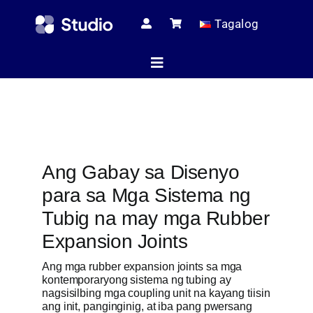
Skip
Tagalog
to
content
Toggle
Navigation
Home
Ang Gabay sa Disenyo
Teknikal na mga
para sa Mga Sistema ng
Tubig na may mga Rubber
Lahat ng Pr
Expansion Joints
Ang mga rubber expansion joints sa mga
kontemporaryong sistema ng tubing ay
Serbis
nagsisilbing mga coupling unit na kayang tiisin
ang init, panginginig, at iba pang pwersang