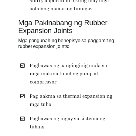
slurry application o kung may mga
solidong maaaring tumigas.
Mga Pakinabang ng Rubber
Expansion Joints
Mga pangunahing benepisyo sa paggamit ng
rubber expansion joints:
Pagbawas ng panginginig mula sa
mga makina tulad ng pump at
compressor
Pag-aakma sa thermal expansion ng
mga tubo
Pagbawas ng ingay sa sistema ng
tubing