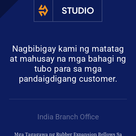
Kumuha ng 
Nagbibigay kami ng matatag
at mahusay na mga bahagi ng
tubo para sa mga
pandaigdigang customer.
India Branch Office
Mga Tagagawa ng Rubber Expansion Bellows Sa