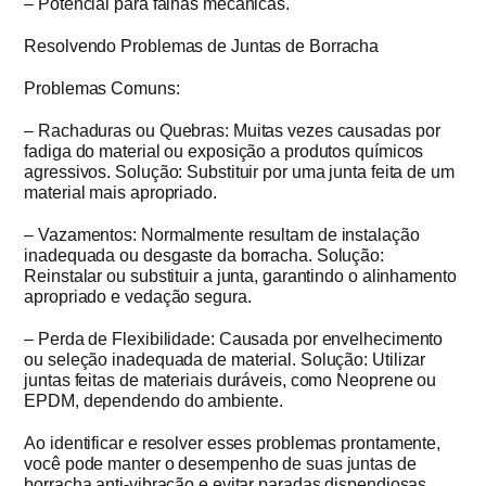
– Potencial para falhas mecânicas.
Resolvendo Problemas de Juntas de Borracha
Problemas Comuns:
– Rachaduras ou Quebras: Muitas vezes causadas por
fadiga do material ou exposição a produtos químicos
agressivos. Solução: Substituir por uma junta feita de um
material mais apropriado.
– Vazamentos: Normalmente resultam de instalação
inadequada ou desgaste da borracha. Solução:
Reinstalar ou substituir a junta, garantindo o alinhamento
apropriado e vedação segura.
– Perda de Flexibilidade: Causada por envelhecimento
ou seleção inadequada de material. Solução: Utilizar
juntas feitas de materiais duráveis, como Neoprene ou
EPDM, dependendo do ambiente.
Ao identificar e resolver esses problemas prontamente,
você pode manter o desempenho de suas juntas de
borracha anti-vibração e evitar paradas dispendiosas.