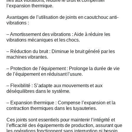
liés aux vibrations, réduire le bruit et compenser
l’expansion thermique.
Avantages de l’utilisation de joints en caoutchouc anti-
vibrations :
– Amortissement des vibrations : Aide à réduire les
vibrations mécaniques et les chocs.
– Réduction du bruit : Diminue le bruit généré par les
machines vibrantes.
– Protection de l’équipement : Prolonge la durée de vie
de l’équipement en réduisant l’usure.
– Flexibilité : S’adapte aux mouvements et aux
déséquilibres dans le système.
– Expansion thermique : Compense l’expansion et la
contraction thermiques dans les tuyauteries.
Ces joints sont essentiels pour maintenir l’intégrité et
l’efficacité des équipements de production, assurant que
les opérations fonctionnent sans interruption ni besoin