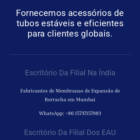
Fornecemos acessórios de
Obter cot
tubos estáveis e eficientes
para clientes globais.
Escritório Da Filial Na Índia
Fabricantes de Membranas de Expansão de
Borracha em Mumbai
WhatsApp: +86 15737157983
Escritório Da Filial Dos EAU