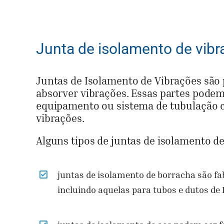
era:
é:
$15.00.
$11.00.
Junta de isolamento de vib
Juntas de Isolamento de Vibrações são 
absorver vibrações. Essas partes podem 
equipamento ou sistema de tubulação c
vibrações.
Alguns tipos de juntas de isolamento de
juntas de isolamento de borracha são fa
incluindo aquelas para tubos e dutos de