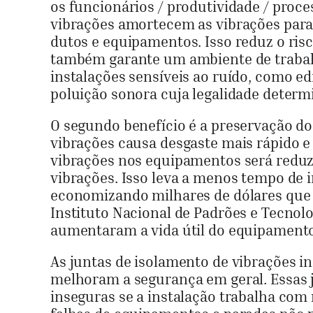
os funcionários / produtividade / pro
vibrações amortecem as vibrações para
dutos e equipamentos. Isso reduz o ri
também garante um ambiente de trabalh
instalações sensíveis ao ruído, como e
poluição sonora cuja legalidade determi
O segundo benefício é a preservação d
vibrações causa desgaste mais rápido e
vibrações nos equipamentos será reduzi
vibrações. Isso leva a menos tempo de 
economizando milhares de dólares que 
Instituto Nacional de Padrões e Tecnol
aumentaram a vida útil do equipamento
As juntas de isolamento de vibrações in
melhoram a segurança em geral. Essas 
inseguras se a instalação trabalha com 