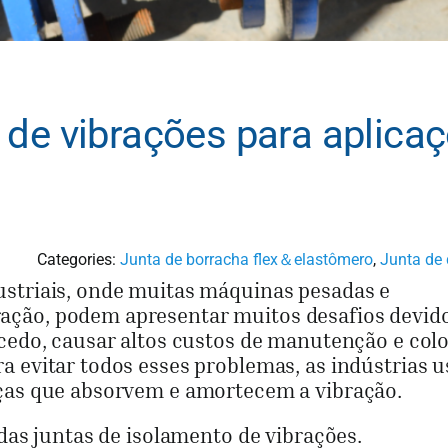
 de vibrações para aplica
Categories:
Junta de borracha flex＆elastômero
,
Junta de 
ustriais, onde muitas máquinas pesadas e
ação, podem apresentar muitos desafios devid
 cedo, causar altos custos de manutenção e col
a evitar todos esses problemas, as indústrias 
eças que absorvem e amortecem a vibração.
 das juntas de isolamento de vibrações.