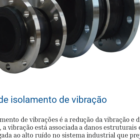
 de isolamento de vibração
amento de vibrações é a redução da vibração e 
, a vibração está associada a danos estruturais 
da ao alto ruído no sistema industrial que pre