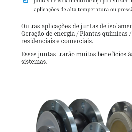
juntas de isolamento de aço podem ser fe
aplicações de alta temperatura ou pressã
Outras aplicações de juntas de isolamen
Geração de energia / Plantas químicas /
residenciais e comerciais.
Essas juntas trarão muitos benefícios 
sistemas.