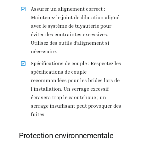
Assurer un alignement correct :
Maintenez le joint de dilatation aligné
avec le système de tuyauterie pour
éviter des contraintes excessives.
Utilisez des outils d’alignement si
nécessaire.
Spécifications de couple : Respectez les
spécifications de couple
recommandées pour les brides lors de
l’installation. Un serrage excessif
écrasera trop le caoutchouc ; un
serrage insuffisant peut provoquer des
fuites.
Protection environnementale