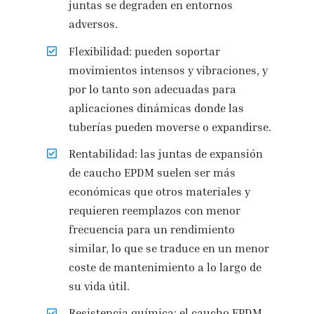
juntas se degraden en entornos
adversos.
Flexibilidad: pueden soportar
movimientos intensos y vibraciones, y
por lo tanto son adecuadas para
aplicaciones dinámicas donde las
tuberías pueden moverse o expandirse.
Rentabilidad: las juntas de expansión
de caucho EPDM suelen ser más
económicas que otros materiales y
requieren reemplazos con menor
frecuencia para un rendimiento
similar, lo que se traduce en un menor
coste de mantenimiento a lo largo de
su vida útil.
Resistencia química: el caucho EPDM