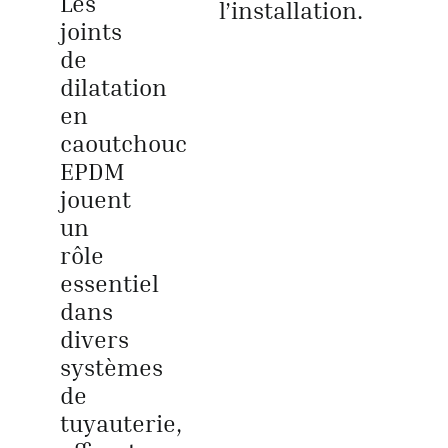
Les
l’installation.
joints
de
dilatation
en
caoutchouc
EPDM
jouent
un
rôle
essentiel
dans
divers
systèmes
de
tuyauterie,