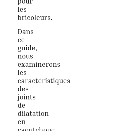
pour
les
bricoleurs.
Dans
ce
guide,
nous
examinerons
les
caractéristiques
des
joints
de
dilatation
en
caoutchouc