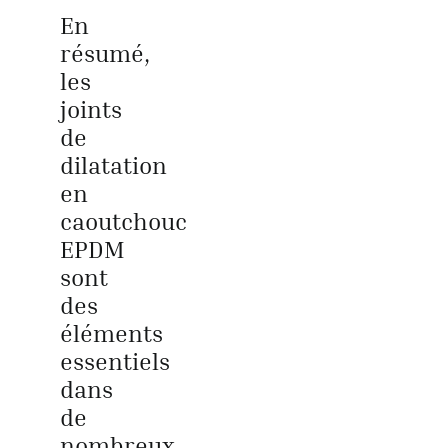
En
résumé,
les
joints
de
dilatation
en
caoutchouc
EPDM
sont
des
éléments
essentiels
dans
de
nombreux