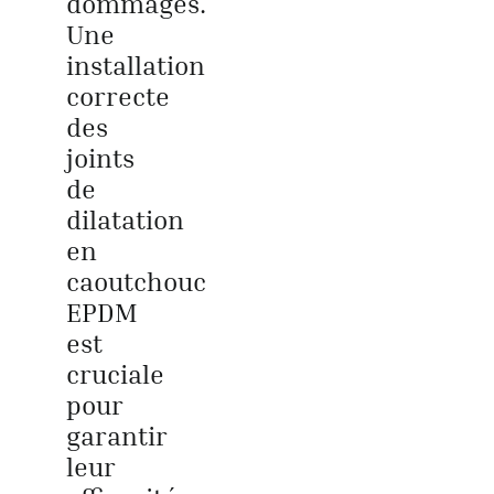
dommages.
Une
installation
correcte
des
joints
de
dilatation
en
caoutchouc
EPDM
est
cruciale
pour
garantir
leur