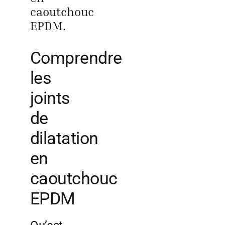
caoutchouc
EPDM.
Comprendre
les
joints
de
dilatation
en
caoutchouc
EPDM