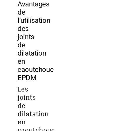
Avantages
de
l’utilisation
des
joints
de
dilatation
en
caoutchouc
EPDM
Les
joints
de
dilatation
en
caoutchouc