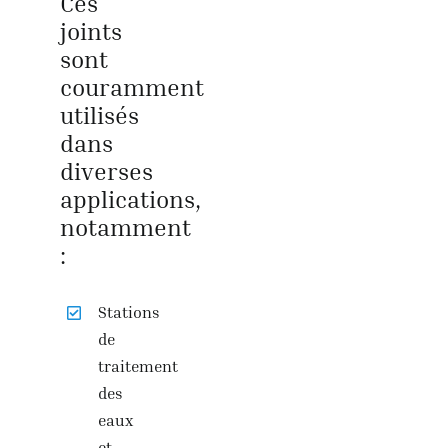
Ces
joints
sont
couramment
utilisés
dans
diverses
applications,
notamment
:
Stations
de
traitement
des
eaux
et