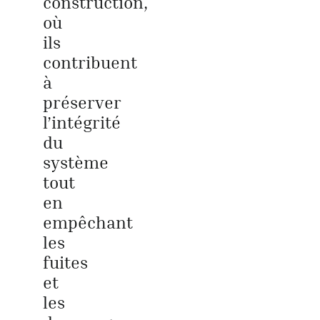
construction,
où
ils
contribuent
à
préserver
l’intégrité
du
système
tout
en
empêchant
les
fuites
et
les