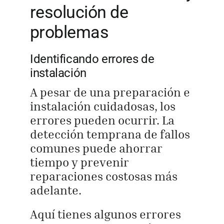
resolución de
problemas
Identificando errores de
instalación
A pesar de una preparación e
instalación cuidadosas, los
errores pueden ocurrir. La
detección temprana de fallos
comunes puede ahorrar
tiempo y prevenir
reparaciones costosas más
adelante.
Aquí tienes algunos errores