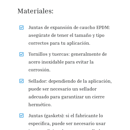
Materiales:
Juntas de expansión de caucho EPDM:
asegúrate de tener el tamaño y tipo
correctos para tu aplicación.
Tornillos y tuercas: generalmente de
acero inoxidable para evitar la
corrosión.
Sellador: dependiendo de la aplicación,
puede ser necesario un sellador
adecuado para garantizar un cierre
hermético.
Juntas (gaskets): si el fabricante lo
especifica, puede ser necesario usar