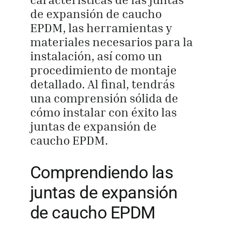
de expansión de caucho
EPDM, las herramientas y
materiales necesarios para la
instalación, así como un
procedimiento de montaje
detallado. Al final, tendrás
una comprensión sólida de
cómo instalar con éxito las
juntas de expansión de
caucho EPDM.
Comprendiendo las
juntas de expansión
de caucho EPDM